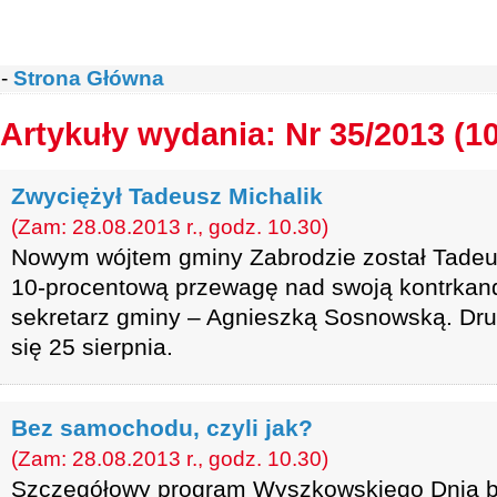
-
Strona Główna
Artykuły wydania: Nr 35/2013 (1
Zwyciężył Tadeusz Michalik
(Zam: 28.08.2013 r., godz. 10.30)
Nowym wójtem gminy Zabrodzie został Tadeus
10-procentową przewagę nad swoją kontrkan
sekretarz gminy – Agnieszką Sosnowską. Dru
się 25 sierpnia.
Bez samochodu, czyli jak?
(Zam: 28.08.2013 r., godz. 10.30)
Szczegółowy program Wyszkowskiego Dnia b