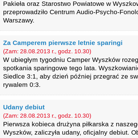
Pakieła oraz Starostwo Powiatowe w Wyszko
przeprowadziło Centrum Audio-Psycho-Fonol
Warszawy.
Za Camperem pierwsze letnie sparingi
(Zam: 28.08.2013 r., godz. 10.30)
W ubiegłym tygodniu Camper Wyszków rozeg
spotkania sparingowe tego lata. Wyszkowiani
Siedlce 3:1, aby dzień później przegrać ze 
rywalem 0:3.
Udany debiut
(Zam: 28.08.2013 r., godz. 10.30)
Pierwsza kobieca drużyna piłkarska z naszeg
Wyszków, zaliczyła udany, oficjalny debiut. 