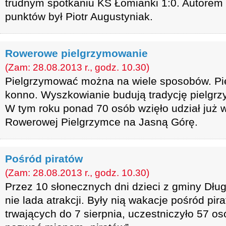
trudnym spotkaniu KS Łomianki 1:0. Autorem 
punktów był Piotr Augustyniak.
Rowerowe pielgrzymowanie
(Zam: 28.08.2013 r., godz. 10.30)
Pielgrzymować można na wiele sposobów. Pi
konno. Wyszkowianie budują tradycję pielgr
W tym roku ponad 70 osób wzięło udział już 
Rowerowej Pielgrzymce na Jasną Górę.
Pośród piratów
(Zam: 28.08.2013 r., godz. 10.30)
Przez 10 słonecznych dni dzieci z gminy Dług
nie lada atrakcji. Były nią wakacje pośród pir
trwających do 7 sierpnia, uczestniczyło 57 o