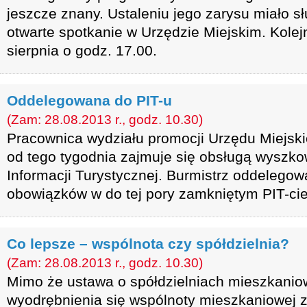
jeszcze znany. Ustaleniu jego zarysu miało s
otwarte spotkanie w Urzędzie Miejskim. Kolej
sierpnia o godz. 17.00.
Oddelegowana do PIT-u
(Zam: 28.08.2013 r., godz. 10.30)
Pracownica wydziału promocji Urzędu Miejski
od tego tygodnia zajmuje się obsługą wyszk
Informacji Turystycznej. Burmistrz oddelegowa
obowiązków w do tej pory zamkniętym PIT-cie
Co lepsze – wspólnota czy spółdzielnia?
(Zam: 28.08.2013 r., godz. 10.30)
Mimo że ustawa o spółdzielniach mieszkanio
wyodrębnienia się wspólnoty mieszkaniowej ze