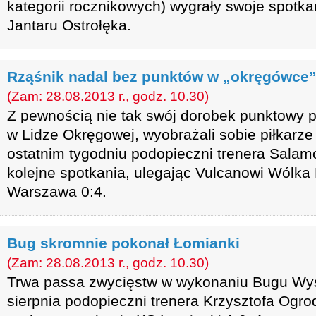
kategorii rocznikowych) wygrały swoje spotka
Jantaru Ostrołęka.
Rząśnik nadal bez punktów w „okręgówce
(Zam: 28.08.2013 r., godz. 10.30)
Z pewnością nie tak swój dorobek punktowy p
w Lidze Okręgowej, wyobrażali sobie piłkar
ostatnim tygodniu podopieczni trenera Salam
kolejne spotkania, ulegając Vulcanowi Wólka 
Warszawa 0:4.
Bug skromnie pokonał Łomianki
(Zam: 28.08.2013 r., godz. 10.30)
Trwa passa zwycięstw w wykonaniu Bugu Wy
sierpnia podopieczni trenera Krzysztofa Ogro