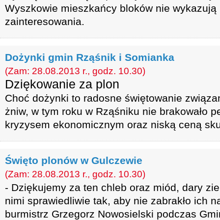
Wyszkowie mieszkańcy bloków nie wykazują
zainteresowania.
Dożynki gmin Rząśnik i Somianka
(Zam: 28.08.2013 r., godz. 10.30)
Dziękowanie za plon
Choć dożynki to radosne świętowanie związ
żniw, w tym roku w Rząśniku nie brakowało 
kryzysem ekonomicznym oraz niską ceną sk
Święto plonów w Gulczewie
(Zam: 28.08.2013 r., godz. 10.30)
- Dziękujemy za ten chleb oraz miód, dary zie
nimi sprawiedliwie tak, aby nie zabrakło ich 
burmistrz Grzegorz Nowosielski podczas Gmi