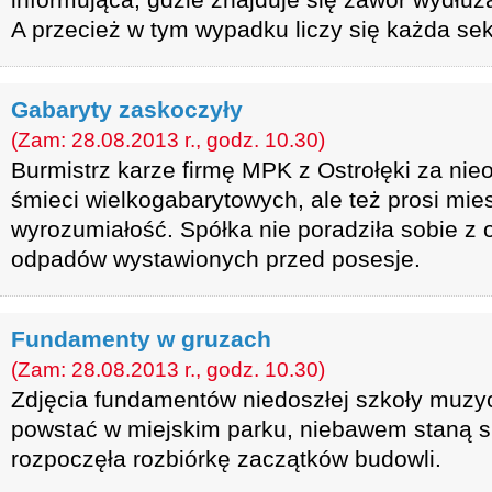
A przecież w tym wypadku liczy się każda se
Gabaryty zaskoczyły
(Zam: 28.08.2013 r., godz. 10.30)
Burmistrz karze firmę MPK z Ostrołęki za nie
śmieci wielkogabarytowych, ale też prosi mi
wyrozumiałość. Spółka nie poradziła sobie z 
odpadów wystawionych przed posesje.
Fundamenty w gruzach
(Zam: 28.08.2013 r., godz. 10.30)
Zdjęcia fundamentów niedoszłej szkoły muzyc
powstać w miejskim parku, niebawem staną s
rozpoczęła rozbiórkę zaczątków budowli.