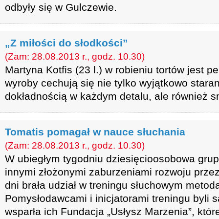
odbyły się w Gulczewie.
„Z miłości do słodkości”
(Zam: 28.08.2013 r., godz. 10.30)
Martyna Kotfis (23 l.) w robieniu tortów jest pe
wyroby cechują się nie tylko wyjątkowo star
dokładnością w każdym detalu, ale również s
Tomatis pomagał w nauce słuchania
(Zam: 28.08.2013 r., godz. 10.30)
W ubiegłym tygodniu dziesięcioosobowa grup
innymi złożonymi zaburzeniami rozwoju przez
dni brała udział w treningu słuchowym metod
Pomysłodawcami i inicjatorami treningu byli 
wsparła ich Fundacja „Usłysz Marzenia”, któr