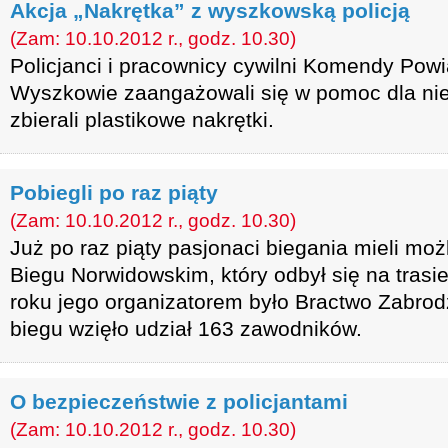
Akcja „Nakrętka” z wyszkowską policją
(Zam: 10.10.2012 r., godz. 10.30)
Policjanci i pracownicy cywilni Komendy Powia
Wyszkowie zaangażowali się w pomoc dla ni
zbierali plastikowe nakrętki.
Pobiegli po raz piąty
(Zam: 10.10.2012 r., godz. 10.30)
Już po raz piąty pasjonaci biegania mieli moż
Biegu Norwidowskim, który odbył się na trasi
roku jego organizatorem było Bractwo Zabro
biegu wzięło udział 163 zawodników.
O bezpieczeństwie z policjantami
(Zam: 10.10.2012 r., godz. 10.30)