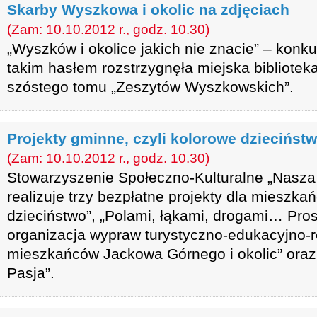
Skarby Wyszkowa i okolic na zdjęciach
(Zam: 10.10.2012 r., godz. 10.30)
„Wyszków i okolice jakich nie znacie” – konku
takim hasłem rozstrzygnęła miejska bibliotek
szóstego tomu „Zeszytów Wyszkowskich”.
Projekty gminne, czyli kolorowe dzieciństw
(Zam: 10.10.2012 r., godz. 10.30)
Stowarzyszenie Społeczno-Kulturalne „Nasz
realizuje trzy bezpłatne projekty dla mieszk
dzieciństwo”, „Polami, łąkami, drogami… Pros
organizacja wypraw turystyczno-edukacyjno-r
mieszkańców Jackowa Górnego i okolic” oraz 
Pasja”.