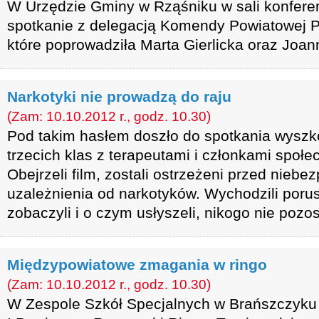
W Urzędzie Gminy w Rząśniku w sali konferen
spotkanie z delegacją Komendy Powiatowej P
które poprowadziła Marta Gierlicka oraz Joan
Narkotyki nie prowadzą do raju
(Zam: 10.10.2012 r., godz. 10.30)
Pod takim hasłem doszło do spotkania wyszk
trzecich klas z terapeutami i członkami spo
Obejrzeli film, zostali ostrzeżeni przed nieb
uzależnienia od narkotyków. Wychodzili porus
zobaczyli i o czym usłyszeli, nikogo nie pozo
Międzypowiatowe zmagania w ringo
(Zam: 10.10.2012 r., godz. 10.30)
W Zespole Szkół Specjalnych w Brańszczyku 