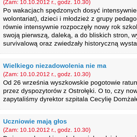
(Zam: 10.10.2012 r., godz. 10.30)
Po wakacjach spędzonych dosyć intensywnie 
wolontariat), dzieci i młodzież z grupy pedag
równie intensywnie rozpoczęły nowy rok szkol
swoją pierwszą, daleką, a do bliskich stron, 
survivalową oraz zwiedzały historyczną wystaw
Wielkiego niezadowolenia nie ma
(Zam: 10.10.2012 r., godz. 10.30)
Od 26 września wyszkowskie pogotowie ratun
przez dyspozytorów z Ostrołęki. O to, czy n
zapytaliśmy dyrektor szpitala Cecylię Domżał
Uczniowie mają głos
(Zam: 10.10.2012 r., godz. 10.30)