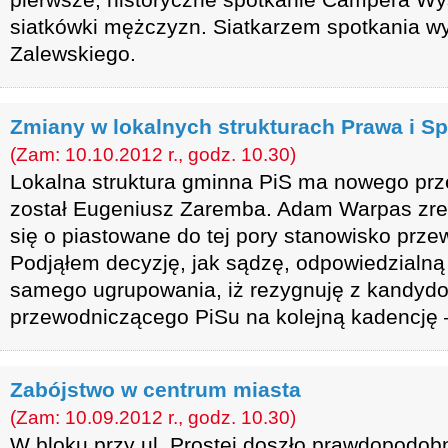
siatkówki mężczyzn. Siatkarzem spotkania w
Zalewskiego.
Zmiany w lokalnych strukturach Prawa i Sp
(Zam: 10.10.2012 r., godz. 10.30)
Lokalna struktura gminna PiS ma nowego pr
został Eugeniusz Zaremba. Adam Warpas zre
się o piastowane do tej pory stanowisko prz
Podjąłem decyzję, jak sądzę, odpowiedzialną 
samego ugrupowania, iż rezygnuję z kandyd
przewodniczącego PiSu na kolejną kadencję 
Zabójstwo w centrum miasta
(Zam: 10.09.2012 r., godz. 10.30)
W bloku przy ul. Prostej doszło prawdopodob