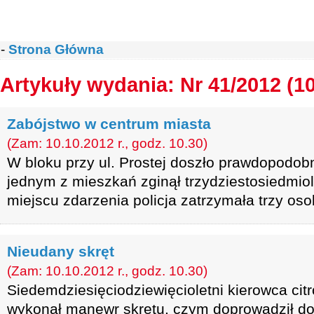
-
Strona Główna
Artykuły wydania: Nr 41/2012 (1
Zabójstwo w centrum miasta
(Zam: 10.10.2012 r., godz. 10.30)
W bloku przy ul. Prostej doszło prawdopodob
jednym z mieszkań zginął trzydziestosiedmio
miejscu zdarzenia policja zatrzymała trzy oso
Nieudany skręt
(Zam: 10.10.2012 r., godz. 10.30)
Siedemdziesięciodziewięcioletni kierowca cit
wykonał manewr skrętu, czym doprowadził d