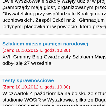
Dwie wyszkowskie szkoły wzięły udział w pro
„Samorządy mają głos”, organizowanym prze
Obywatelskiej przy współudziale Koalicji na
uczniowskich. Zespół Szkół nr 2 i Gimnazjum
jedynymi placówkami w powiecie, które przyłąc
Szlakiem miejsc pamięci narodowej
(Zam: 10.10.2012 r., godz. 10.30)
XVII Gminny Bieg Gwiaździsty Szlakiem Miej
odbył się 27 września.
Testy sprawnościowe
(Zam: 10.10.2012 r., godz. 10.30)
W czwartek 4 października na boisku ze sztu
stadionie WOSiR w Wyszkowie, piłkarze Bug