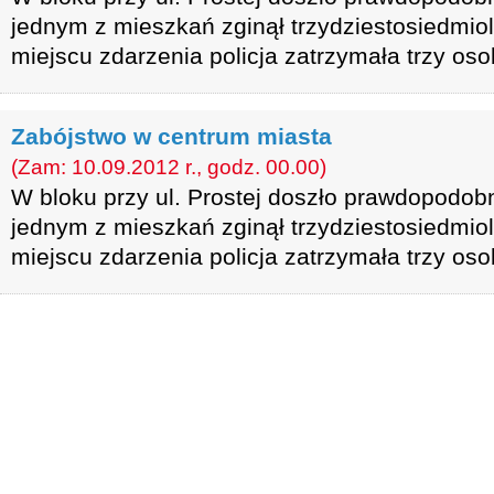
jednym z mieszkań zginął trzydziestosiedmio
miejscu zdarzenia policja zatrzymała trzy oso
Zabójstwo w centrum miasta
(Zam: 10.09.2012 r., godz. 00.00)
W bloku przy ul. Prostej doszło prawdopodob
jednym z mieszkań zginął trzydziestosiedmio
miejscu zdarzenia policja zatrzymała trzy oso