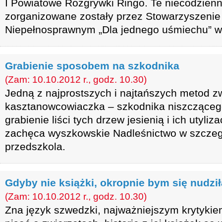
I Powiatowe Rozgrywki Ringo. Te niecodzien
zorganizowane zostały przez Stowarzyszen
Niepełnosprawnym „Dla jednego uśmiechu” w
Grabienie sposobem na szkodnika
(Zam: 10.10.2012 r., godz. 10.30)
Jedną z najprostszych i najtańszych metod z
kasztanowcowiaczka – szkodnika niszcząceg
grabienie liści tych drzew jesienią i ich utyli
zachęca wyszkowskie Nadleśnictwo w szczegó
przedszkola.
Gdyby nie książki, okropnie bym się nudził
(Zam: 10.10.2012 r., godz. 10.30)
Zna język szwedzki, najważniejszym krytykiem 