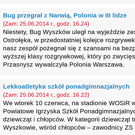
Bug przegrał z Narwią, Polonia w III lidze
(Zam: 25.06.2014 r., godz. 16.24)
Niestety, Bug Wyszków uległ na wyjeździe z
Ostrołęka, w przedostatniej kolejce rozgrywek 
nasz zespół pożegnał się z szansami na bez
wyższej klasy rozgrywkowej, który po zwyci
Przasnysz wywalczyła Polonia Warszawa.
Lekkoatletyka szkół ponadgimnazjalnych
(Zam: 25.06.2014 r., godz. 16.22)
We wtorek 10 czerwca, na stadionie WOSiR w
Powiatowe Igrzyska Szkół Ponadgimnazjalnyc
dziewcząt i chłopców. W kategorii dziewcząt 
Wyszkowie, wśród chłopców – zawodnicy ZS 