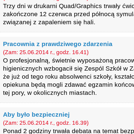
Trzy dni w drukarni Quad/Graphics trwały ćwic
zakończone 12 czerwca przed północą symulac
związanej z zapaleniem się hali.
Pracownia z prawdziwego zdarzenia
(Zam: 25.06.2014 r., godz. 16.41)
O profesjonalną, świetnie wyposażoną praco
higienicznych wzbogacił się Zespól Szkół w Z
że już od tego roku absolwenci szkoły, kszta
opiekuna będą mogli zdawać egzamin końcowy 
tej pory, w okolicznych miastach.
Aby było bezpieczniej
(Zam: 25.06.2014 r., godz. 16.39)
Ponad 2 godziny trwała debata na temat bezp