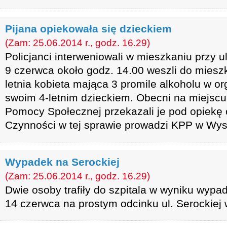
Pijana opiekowała się dzieckiem
(Zam: 25.06.2014 r., godz. 16.29)
Policjanci interweniowali w mieszkaniu przy 
9 czerwca około godz. 14.00 weszli do miesz
letnia kobieta mająca 3 promile alkoholu w o
swoim 4-letnim dzieckiem. Obecni na miejsc
Pomocy Społecznej przekazali je pod opiekę o
Czynności w tej sprawie prowadzi KPP w Wy
Wypadek na Serockiej
(Zam: 25.06.2014 r., godz. 16.29)
Dwie osoby trafiły do szpitala w wyniku wypa
14 czerwca na prostym odcinku ul. Serockiej