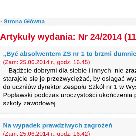
-
Strona Główna
Artykuły wydania: Nr 24/2014 (11
„Być absolwentem ZS nr 1 to brzmi dumni
(Zam: 25.06.2014 r., godz. 16.45)
– Bądźcie dobrymi dla siebie i innych, nie zra
starajcie się je przezwyciężać, by osiągać w
do uczniów dyrektor Zespołu Szkół nr 1 w W
Popławski podczas uroczystości ukończenia p
szkoły zawodowej.
Na wypadek prawdziwych zagrożeń
(Zam: 25.06.2014 r., godz. 16.42)