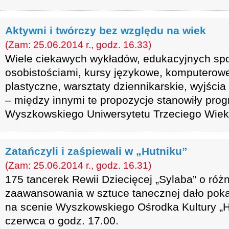
Aktywni i twórczy bez względu na wiek
(Zam: 25.06.2014 r., godz. 16.33)
Wiele ciekawych wykładów, edukacyjnych sp
osobistościami, kursy językowe, komputerowe
plastyczne, warsztaty dziennikarskie, wyjścia
– między innymi te propozycje stanowiły prog
Wyszkowskiego Uniwersytetu Trzeciego Wiek
Zatańczyli i zaśpiewali w „Hutniku”
(Zam: 25.06.2014 r., godz. 16.31)
175 tancerek Rewii Dziecięcej „Sylaba” o róż
zaawansowania w sztuce tanecznej dało poka
na scenie Wyszkowskiego Ośrodka Kultury „Hu
czerwca o godz. 17.00.