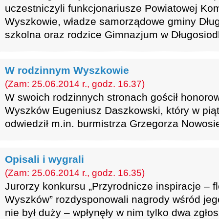
uczestniczyli funkcjonariusze Powiatowej Kom
Wyszkowie, władze samorządowe gminy Dług
szkolna oraz rodzice Gimnazjum w Długosiod
W rodzinnym Wyszkowie
(Zam: 25.06.2014 r., godz. 16.37)
W swoich rodzinnych stronach gościł honoro
Wyszków Eugeniusz Daszkowski, który w pią
odwiedził m.in. burmistrza Grzegorza Nowosie
Opisali i wygrali
(Zam: 25.06.2014 r., godz. 16.35)
Jurorzy konkursu „Przyrodnicze inspiracje – f
Wyszków” rozdysponowali nagrody wśród jeg
nie był duży – wpłynęły w nim tylko dwa zgłos