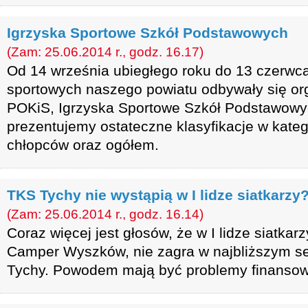
Igrzyska Sportowe Szkół Podstawowych
(Zam: 25.06.2014 r., godz. 16.17)
Od 14 września ubiegłego roku do 13 czerwc
sportowych naszego powiatu odbywały się o
POKiS, Igrzyska Sportowe Szkół Podstawowy
prezentujemy ostateczne klasyfikacje w kateg
chłopców oraz ogółem.
TKS Tychy nie wystąpią w I lidze siatkarzy
(Zam: 25.06.2014 r., godz. 16.14)
Coraz więcej jest głosów, że w I lidze siatkarz
Camper Wyszków, nie zagra w najbliższym s
Tychy. Powodem mają być problemy finansow