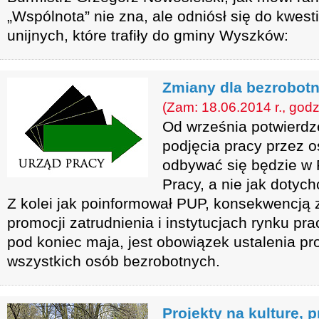
„Wspólnota” nie zna, ale odniósł się do kwestii
unijnych, które trafiły do gminy Wyszków:
Zmiany dla bezrobot
(Zam: 18.06.2014 r., godz
Od września potwierdz
podjęcia pracy przez 
odbywać się będzie w
Pracy, a nie jak dotyc
Z kolei jak poinformował PUP, konsekwencją
promocji zatrudnienia i instytucjach rynku pra
pod koniec maja, jest obowiązek ustalenia pr
wszystkich osób bezrobotnych.
Projekty na kulturę, 