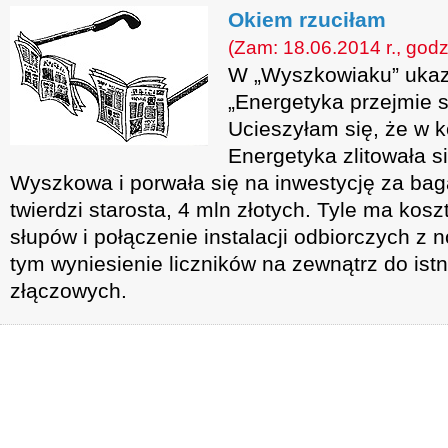
Okiem rzuciłam
(Zam: 18.06.2014 r., godz
W „Wyszkowiaku” ukaza
„Energetyka przejmie s
Ucieszyłam się, że w k
Energetyka zlitowała 
Wyszkowa i porwała się na inwestycję za baga
twierdzi starosta, 4 mln złotych. Tyle ma ko
słupów i połączenie instalacji odbiorczych z 
tym wyniesienie liczników na zewnątrz do ist
złączowych.