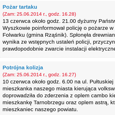
Pożar tartaku
(Zam: 25.06.2014 r., godz. 16.28)
13 czerwca około godz. 21.00 dyżurny Państ
Wyszkowie poinformował policję o pożarze w 
Folwarku (gmina Rząśnik). Spłonęła drewnian
wynika ze wstępnych ustaleń policji, przyczy
prawdopodobnie zwarcie instalacji elektryczne
Potrójna kolizja
(Zam: 25.06.2014 r., godz. 16.27)
10 czerwca około godz. 6.00 na ul. Pułtuskie
mieszkanka naszego miasta kierująca volks
doprowadziła do zderzenia z oplem cambo k
mieszkankę Tarnobrzegu oraz oplem astrą, kt
mieszkaniec naszego powiatu.