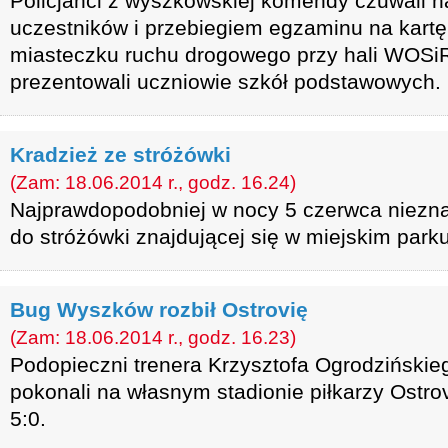
Policjanci z wyszkowskiej komendy czuwali 
uczestników i przebiegiem egzaminu na kart
miasteczku ruchu drogowego przy hali WOSiR
prezentowali uczniowie szkół podstawowych.
Kradzież ze stróżówki
(Zam: 18.06.2014 r., godz. 16.24)
Najprawdopodobniej w nocy 5 czerwca niezna
do stróżówki znajdującej się w miejskim parku
Bug Wyszków rozbił Ostrovię
(Zam: 18.06.2014 r., godz. 16.23)
Podopieczni trenera Krzysztofa Ogrodzińskie
pokonali na własnym stadionie piłkarzy Ostr
5:0.