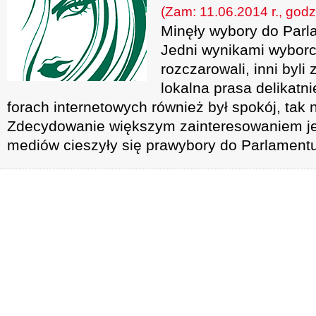
(Zam: 11.06.2014 r., godz
Minęły wybory do Parl
Jedni wynikami wybor
rozczarowali, inni byl
lokalna prasa delikatn
forach internetowych również był spokój, tak
Zdecydowanie większym zainteresowaniem je
mediów cieszyły się prawybory do Parlamentu