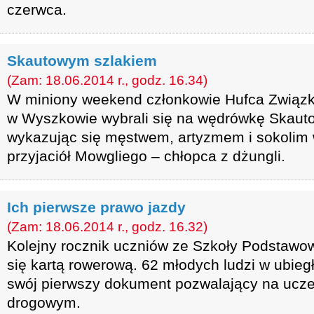
czerwca.
Skautowym szlakiem
(Zam: 18.06.2014 r., godz. 16.34)
W miniony weekend członkowie Hufca Związk
w Wyszkowie wybrali się na wędrówkę Skaut
wykazując się męstwem, artyzmem i sokolim
przyjaciół Mowgliego – chłopca z dżungli.
Ich pierwsze prawo jazdy
(Zam: 18.06.2014 r., godz. 16.32)
Kolejny rocznik uczniów ze Szkoły Podstawow
się kartą rowerową. 62 młodych ludzi w ubieg
swój pierwszy dokument pozwalający na ucze
drogowym.