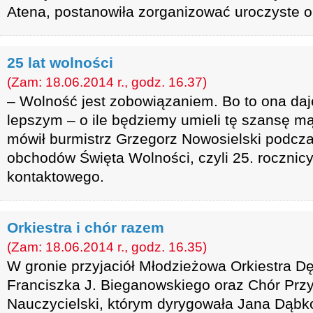
Atena, postanowiła zorganizować uroczyste o
25 lat wolności
(Zam: 18.06.2014 r., godz. 16.37)
– Wolność jest zobowiązaniem. Bo to ona da
lepszym – o ile będziemy umieli tę szansę m
mówił burmistrz Grzegorz Nowosielski podcz
obchodów Święta Wolności, czyli 25. roczni
kontaktowego.
Orkiestra i chór razem
(Zam: 18.06.2014 r., godz. 16.35)
W gronie przyjaciół Młodzieżowa Orkiestra D
Franciszka J. Bieganowskiego oraz Chór Przy
Nauczycielski, którym dyrygowała Jana Dąbk