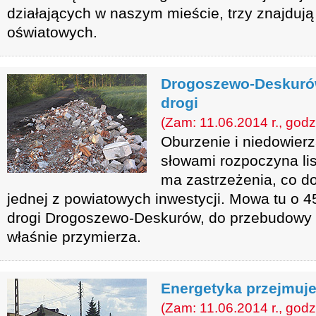
działających w naszym mieście, trzy znajdują
oświatowych.
Drogoszewo-Deskurów
drogi
(Zam: 11.06.2014 r., godz
Oburzenie i niedowierz
słowami rozpoczyna lis
ma zastrzeżenia, co 
jednej z powiatowych inwestycji. Mowa tu o
drogi Drogoszewo-Deskurów, do przebudowy k
właśnie przymierza.
Energetyka przejmuje
(Zam: 11.06.2014 r., godz