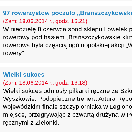
97 rowerzystów poczuło „Brańszczykowski
(Zam: 18.06.2014 r., godz. 16.21)
W niedzielę 8 czerwca spod sklepu Lowelek.pl
rowerowy pod hasłem „Brańszczykowskie kli
rowerowa była częścią ogólnopolskiej akcji 
rowery”.
Wielki sukces
(Zam: 18.06.2014 r., godz. 16.18)
Wielki sukces odniosły piłkarki ręczne ze Sz
Wyszkowie. Podopieczne trenera Artura Ręb
wojewódzkim finale szczypiorniaka w Legiono
miejsce, przegrywając z czwartą drużyną w Po
ręcznymi z Zielonki.