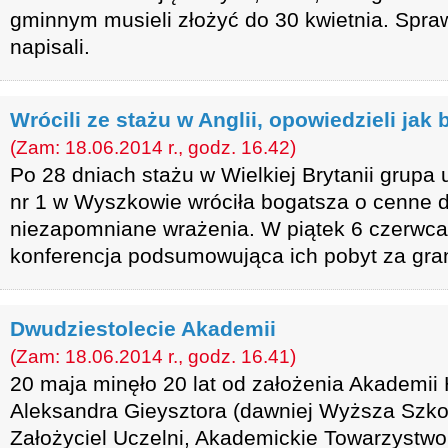
gminnym musieli złożyć do 30 kwietnia. Spra
napisali.
Wrócili ze stażu w Anglii, opowiedzieli jak 
(Zam: 18.06.2014 r., godz. 16.42)
Po 28 dniach stażu w Wielkiej Brytanii grupa
nr 1 w Wyszkowie wróciła bogatsza o cenne d
niezapomniane wrażenia. W piątek 6 czerwca 
konferencja podsumowująca ich pobyt za gra
Dwudziestolecie Akademii
(Zam: 18.06.2014 r., godz. 16.41)
20 maja minęło 20 lat od założenia Akademii
Aleksandra Gieysztora (dawniej Wyższa Szko
Założyciel Uczelni, Akademickie Towarzyst