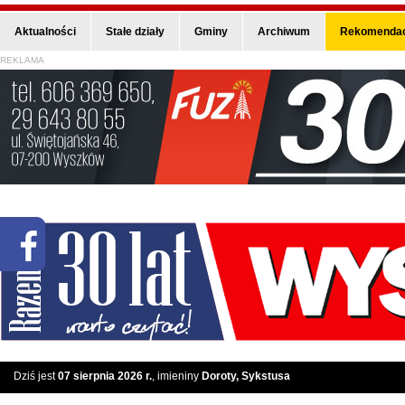
Aktualności
Stałe działy
Gminy
Archiwum
Rekomendac
REKLAMA
Dziś jest
07 sierpnia 2026 r.
, imieniny
Doroty, Sykstusa