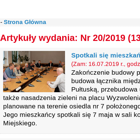
-
Strona Główna
Artykuły wydania: Nr 20/2019 (1
Spotkali się mieszka
(Zam: 16.07.2019 r., godz
Zakończenie budowy pl
budowa łącznika międz
Pułtuską, przebudowa 
także nasadzenia zieleni na placu Wyzwoleni
planowane na terenie osiedla nr 7 położoneg
Jego mieszkańcy spotkali się 7 maja w sali k
Miejskiego.