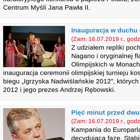
Centrum Myśli Jana Pawła II.
Inauguracja w duchu 
(Zam: 16.07.2019 r., godz
Z udziałem repliki poch
Nagano i oryginalnej fl
Olimpijskich w Monach
inauguracja ceremonii olimpijskiej turnieju kos
biegu „Igrzyska Nadwiślańskie 2012”, których
2012 i jego prezes Andrzej Rębowski.
Pięć minut przed dwu
(Zam: 16.07.2019 r., godz
Kampania do Europarl
decydującą fazę. Stab