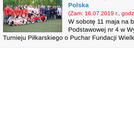
Polska
(Zam: 16.07.2019 r., godz
W sobotę 11 maja na bo
Podstawowej nr 4 w Wy
Turnieju Piłkarskiego o Puchar Fundacji Wiel