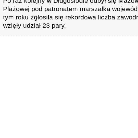
Po raz kolejny w Długosiodle odbył się Mazow
Plażowej pod patronatem marszałka wojewó
tym roku zgłosiła się rekordowa liczba zawo
wzięły udział 23 pary.