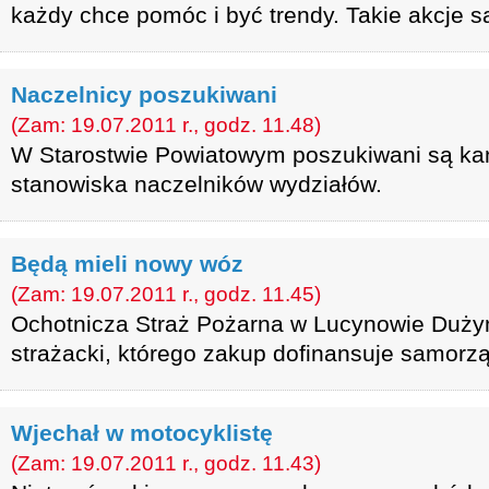
każdy chce pomóc i być trendy. Takie akcje 
Naczelnicy poszukiwani
(Zam: 19.07.2011 r., godz. 11.48)
W Starostwie Powiatowym poszukiwani są ka
stanowiska naczelników wydziałów.
Będą mieli nowy wóz
(Zam: 19.07.2011 r., godz. 11.45)
Ochotnicza Straż Pożarna w Lucynowie Duż
strażacki, którego zakup dofinansuje samorz
Wjechał w motocyklistę
(Zam: 19.07.2011 r., godz. 11.43)