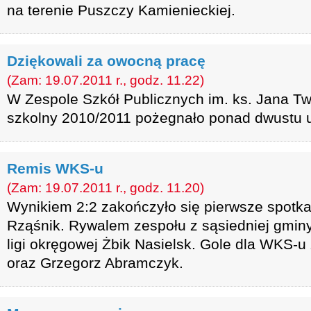
na terenie Puszczy Kamienieckiej.
Dziękowali za owocną pracę
(Zam: 19.07.2011 r., godz. 11.22)
W Zespole Szkół Publicznych im. ks. Jana T
szkolny 2010/2011 pożegnało ponad dwustu 
Remis WKS-u
(Zam: 19.07.2011 r., godz. 11.20)
Wynikiem 2:2 zakończyło się pierwsze spotk
Rząśnik. Rywalem zespołu z sąsiedniej gminy
ligi okręgowej Żbik Nasielsk. Gole dla WKS-u 
oraz Grzegorz Abramczyk.