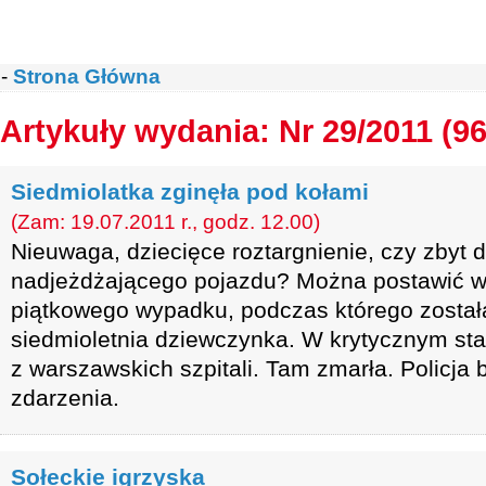
-
Strona Główna
Artykuły wydania: Nr 29/2011 (96
Siedmiolatka zginęła pod kołami
(Zam: 19.07.2011 r., godz. 12.00)
Nieuwaga, dziecięce roztargnienie, czy zbyt 
nadjeżdżającego pojazdu? Można postawić wi
piątkowego wypadku, podczas którego został
siedmioletnia dziewczynka. W krytycznym stan
z warszawskich szpitali. Tam zmarła. Policja 
zdarzenia.
Sołeckie igrzyska