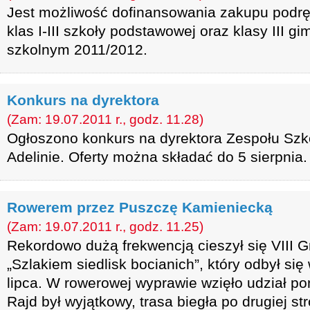
Jest możliwość dofinansowania zakupu podrę
klas I-III szkoły podstawowej oraz klasy III 
szkolnym 2011/2012.
Konkurs na dyrektora
(Zam: 19.07.2011 r., godz. 11.28)
Ogłoszono konkurs na dyrektora Zespołu Sz
Adelinie. Oferty można składać do 5 sierpnia.
Rowerem przez Puszczę Kamieniecką
(Zam: 19.07.2011 r., godz. 11.25)
Rekordowo dużą frekwencją cieszył się VIII
„Szlakiem siedlisk bocianich”, który odbył się 
lipca. W rowerowej wyprawie wzięło udział po
Rajd był wyjątkowy, trasa biegła po drugiej st