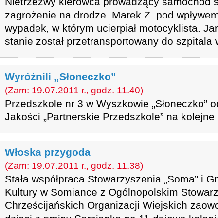
Nietrzeźwy kierowca prowadzący samochód 
zagrożenie na drodze. Marek Z. pod wpływe
wypadek, w którym ucierpiał motocyklista. Ja
stanie został przetransportowany do szpitala
Wyróżnili „Słoneczko”
(Zam: 19.07.2011 r., godz. 11.40)
Przedszkole nr 3 w Wyszkowie „Słoneczko” od
Jakości „Partnerskie Przedszkole” na kolejne 5
Włoska przygoda
(Zam: 19.07.2011 r., godz. 11.38)
Stała współpraca Stowarzyszenia „Soma” i 
Kultury w Somiance z Ogólnopolskim Stowar
Chrześcijańskich Organizacji Wiejskich zao