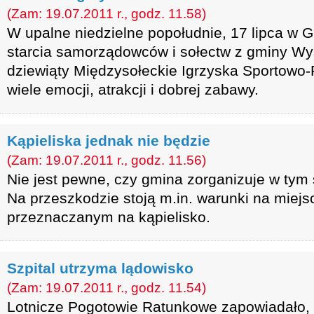
(Zam: 19.07.2011 r., godz. 11.58)
W upalne niedzielne popołudnie, 17 lipca w 
starcia samorządowców i sołectw z gminy Wy
dziewiąty Międzysołeckie Igrzyska Sportowo-
wiele emocji, atrakcji i dobrej zabawy.
Kąpieliska jednak nie będzie
(Zam: 19.07.2011 r., godz. 11.56)
Nie jest pewne, czy gmina zorganizuje w tym 
Na przeszkodzie stoją m.in. warunki na miej
przeznaczanym na kąpielisko.
Szpital utrzyma lądowisko
(Zam: 19.07.2011 r., godz. 11.54)
Lotnicze Pogotowie Ratunkowe zapowiadało, ż