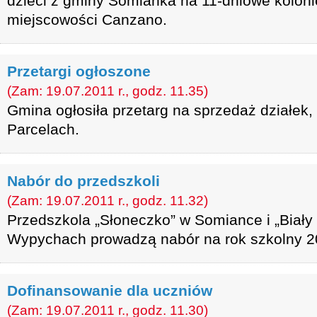
dzieci z gminy Somianka na 11-dniowe koloni
miejscowości Canzano.
Przetargi ogłoszone
(Zam: 19.07.2011 r., godz. 11.35)
Gmina ogłosiła przetarg na sprzedaż działek
Parcelach.
Nabór do przedszkoli
(Zam: 19.07.2011 r., godz. 11.32)
Przedszkola „Słoneczko” w Somiance i „Biał
Wypychach prowadzą nabór na rok szkolny 2
Dofinansowanie dla uczniów
(Zam: 19.07.2011 r., godz. 11.30)