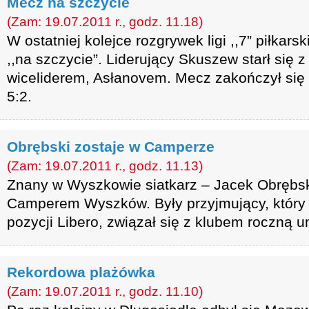
Mecz na szczycie
(Zam: 19.07.2011 r., godz. 11.18)
W ostatniej kolejce rozgrywek ligi ,,7” piłkars
,,na szczycie”. Liderujący Skuszew starł się
wiceliderem, Asłanovem. Mecz zakończył si
5:2.
Obrębski zostaje w Camperze
(Zam: 19.07.2011 r., godz. 11.13)
Znany w Wyszkowie siatkarz – Jacek Obrębski
Camperem Wyszków. Były przyjmujący, który
pozycji Libero, związał się z klubem roczną 
Rekordowa plażówka
(Zam: 19.07.2011 r., godz. 11.10)