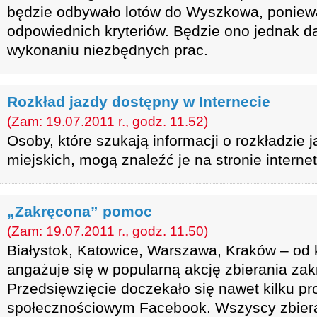
będzie odbywało lotów do Wyszkowa, poniewa
odpowiednich kryteriów. Będzie ono jednak da
wykonaniu niezbędnych prac.
Rozkład jazdy dostępny w Internecie
(Zam: 19.07.2011 r., godz. 11.52)
Osoby, które szukają informacji o rozkładzie
miejskich, mogą znaleźć je na stronie inter
„Zakręcona” pomoc
(Zam: 19.07.2011 r., godz. 11.50)
Białystok, Katowice, Warszawa, Kraków – od k
angażuje się w popularną akcję zbierania zak
Przedsięwzięcie doczekało się nawet kilku pro
społecznościowym Facebook. Wszyscy zbieraj