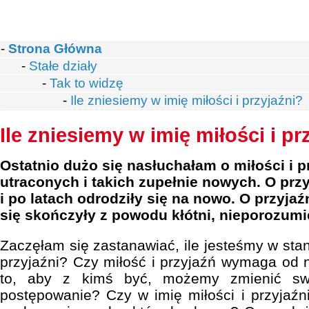
-
Strona Główna
-
Stałe działy
-
Tak to widzę
-
Ile zniesiemy w imię miłości i przyjaźni?
Ile zniesiemy w imię miłości i pr
Ostatnio dużo się nasłuchałam o miłości i p
utraconych i takich zupełnie nowych. O przy
i po latach odrodziły się na nowo. O przyjaźn
się skończyły z powodu kłótni, nieporozumie
Zaczęłam się zastanawiać, ile jesteśmy w stani
przyjaźni? Czy miłość i przyjaźń wymaga od
to, aby z kimś być, możemy zmienić swó
postępowanie? Czy w imię miłości i przyjaźn