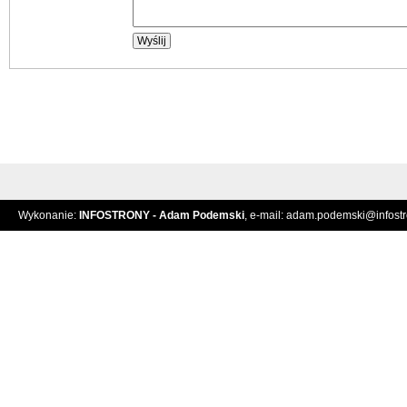
Wykonanie:
INFOSTRONY - Adam Podemski
, e-mail:
adam.podemski@infostro