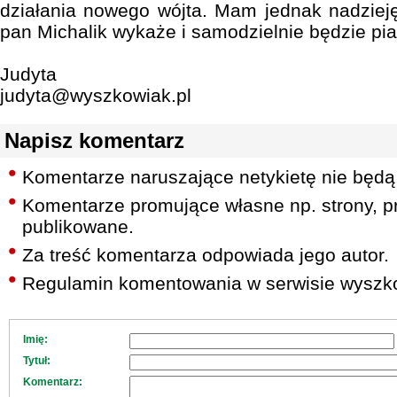
działania nowego wójta. Mam jednak nadziej
pan Michalik wykaże i samodzielnie będzie pi
Judyta
judyta@wyszkowiak.pl
Napisz komentarz
Komentarze naruszające netykietę nie będą
Komentarze promujące własne np. strony, pr
publikowane.
Za treść komentarza odpowiada jego autor.
Regulamin komentowania w serwisie wyszko
Imię:
Tytuł:
Komentarz: