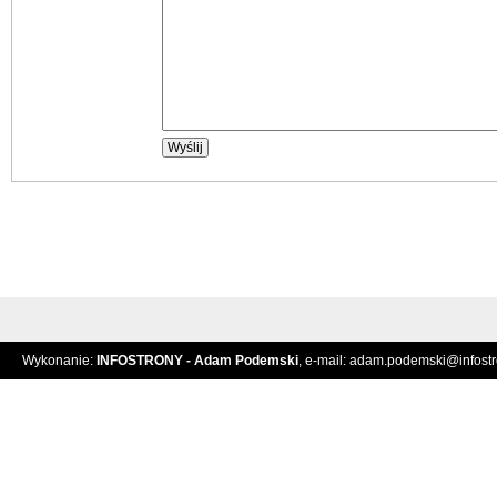
Wykonanie:
INFOSTRONY - Adam Podemski
, e-mail:
adam.podemski@infostro