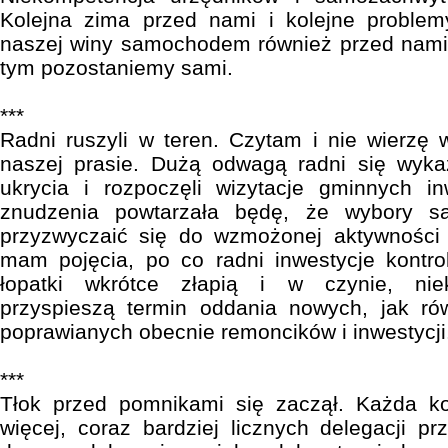
Kolejna zima przed nami i kolejne proble
naszej winy samochodem również przed nam
tym pozostaniemy sami.
***
Radni ruszyli w teren. Czytam i nie wierzę 
naszej prasie. Dużą odwagą radni się wykaz
ukrycia i rozpoczęli wizytacje gminnych in
znudzenia powtarzała będę, że wybory s
przyzwyczaić się do wzmożonej aktywności 
mam pojęcia, po co radni inwestycje kontr
łopatki wkrótce złapią i w czynie, nie
przyspieszą termin oddania nowych, jak ró
poprawianych obecnie remoncików i inwestycji
***
Tłok przed pomnikami się zaczął. Każda ko
więcej, coraz bardziej licznych delegacji pr