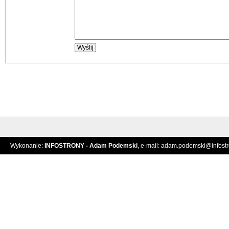
Wykonanie:
INFOSTRONY - Adam Podemski
, e-mail:
adam.podemski@infostro