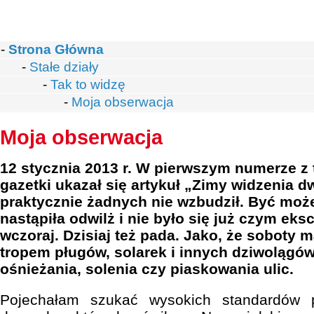
-
Strona Główna
-
Stałe działy
-
Tak to widzę
-
Moja obserwacja
Moja obserwacja
12 stycznia 2013 r. W pierwszym numerze z 
gazetki ukazał się artykuł „Zimy widzenia 
praktycznie żadnych nie wzbudził. Być może
nastąpiła odwilż i nie było się już czym ek
wczoraj. Dzisiaj też pada. Jako, że soboty
tropem pługów, solarek i innych dziwolągó
ośnieżania, solenia czy piaskowania ulic.
Pojechałam szukać wysokich standardów 