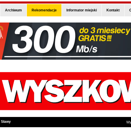
Archiwum
Rekomendacje
Informator miejski
Kontakt
O
 Sławy
Wy