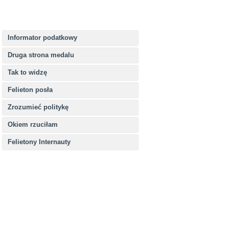
Informator podatkowy
Druga strona medalu
Tak to widzę
Felieton posła
Zrozumieć politykę
Okiem rzuciłam
Felietony Internauty