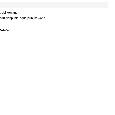
 publikowane.
dukty itp. nie będą publikowane.
wiak.pl