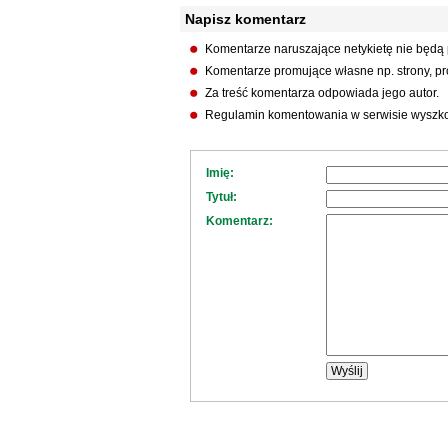
Napisz komentarz
Komentarze naruszające netykietę nie będą
Komentarze promujące własne np. strony, pro
Za treść komentarza odpowiada jego autor.
Regulamin komentowania w serwisie wyszko
Imię:
Tytuł:
Komentarz: