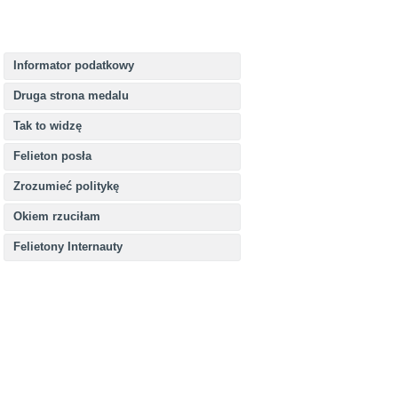
Informator podatkowy
Druga strona medalu
Tak to widzę
Felieton posła
Zrozumieć politykę
Okiem rzuciłam
Felietony Internauty