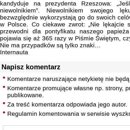
kandyduje na prezydenta Rzeszowa: „Jeśli
niewolnikiem”. Niewolnikiem swojego lę
bezwzględnie wykorzystają go do swoich celó
w Polsce. Co ciekawe zwrot: „Nie lękajcie s
przewodni dla pontyfikatu naszego papież
pojawia się aż 365 razy w Piśmie Świętym, czyli
Nie ma przypadków są tylko znaki…
Internauta
Napisz komentarz
Komentarze naruszające netykietę nie będą
Komentarze promujące własne np. strony, pr
publikowane.
Za treść komentarza odpowiada jego autor.
Regulamin komentowania w serwisie wyszko