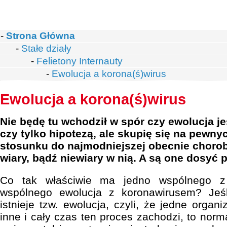
-
Strona Główna
-
Stałe działy
-
Felietony Internauty
-
Ewolucja a korona(ś)wirus
Ewolucja a korona(ś)wirus
Nie będę tu wchodził w spór czy ewolucja j
czy tylko hipotezą, ale skupię się na pew
stosunku do najmodniejszej obecnie choroby
wiary, bądź niewiary w nią. A są one dosyć
Co tak właściwie ma jedno wspólnego z
wspólnego ewolucja z koronawirusem? Jeśl
istnieje tzw. ewolucja, czyli, że jedne organ
inne i cały czas ten proces zachodzi, to norm