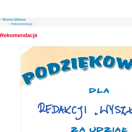
-
Strona Główna
-
Rekomendacje
Rekomendacje