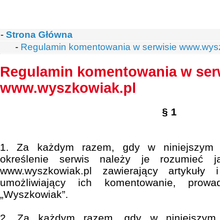
-
Strona Główna
-
Regulamin komentowania w serwisie www.wysz
Regulamin komentowania w ser
www.wyszkowiak.pl
§ 1
1. Za każdym razem, gdy w niniejszym R
określenie serwis należy je rozumieć j
www.wyszkowiak.pl zawierający artykuły 
umożliwiający ich komentowanie, prowa
„Wyszkowiak”.
2. Za każdym razem, gdy w niniejszym r