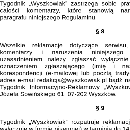
Tygodnik „Wyszkowiak” zastrzega sobie pr
całości komentarzy, które stanowią nar
paragrafu niniejszego Regulaminu.
§ 8
Wszelkie reklamacje dotyczące serwisu,
komentarzy i naruszenia niniejszeg
uzasadnieniem należy zgłaszać wyłączni
oznaczeniem zgłaszającego (imię i n
korespondencji (e-mailowej lub pocztą trady
adres e-mail redakcja@wyszkowiak.pl bądź na 
Tygodnik Informacyjno-Reklamowy „Wyszkow
Józefa Sowińskiego 61, 07-202 Wyszków.
§ 9
Tygodnik „Wyszkowiak” rozpatruje reklamacj
wyłącznie w formie pisemnej) w terminie do 1