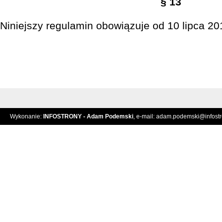
§ 13
Niniejszy regulamin obowiązuje od 10 lipca 201
Wykonanie:
INFOSTRONY - Adam Podemski
, e-mail:
adam.podemski@infostro