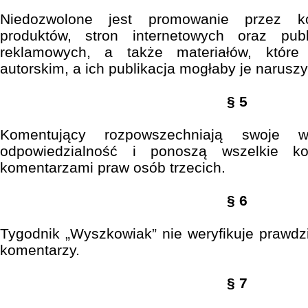
Niedozwolone jest promowanie przez ko
produktów, stron internetowych oraz publ
reklamowych, a także materiałów, któr
autorskim, a ich publikacja mogłaby je naruszy
§ 5
Komentujący rozpowszechniają swoje 
odpowiedzialność i ponoszą wszelkie ko
komentarzami praw osób trzecich.
§ 6
Tygodnik „Wyszkowiak” nie weryfikuje prawdziw
komentarzy.
§ 7