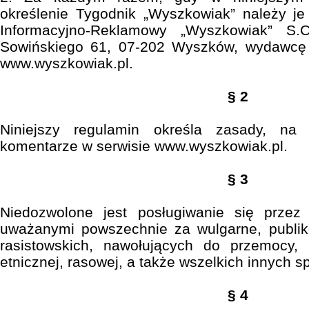
określenie Tygodnik „Wyszkowiak” należy je
Informacyjno-Reklamowy „Wyszkowiak” S.
Sowińskiego 61, 07-202 Wyszków, wydawcę i
www.wyszkowiak.pl.
§ 2
Niniejszy regulamin określa zasady, na
komentarze w serwisie www.wyszkowiak.pl.
§ 3
Niedozwolone jest posługiwanie się przez
uważanymi powszechnie za wulgarne, publiko
rasistowskich, nawołujących do przemocy, 
etnicznej, rasowej, a także wszelkich innych 
§ 4