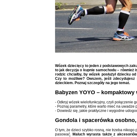
Wózek dziecięcy to jeden z podstawowych za
to jak decyzja o kupnie samochodu – również i
rodzic chciałby, by wózek posłużył dziecku o
Czy to możliwe? Owszem, jeśli zdecydujesz
dzieckiem. Poznaj szczegóły na jego temat.
Babyzen YOYO – kompaktowy wó
- Odkryj wózek wielofunkcyjny, czyli połączenie 
- Poznaj parametry, które warto mieć na uwadze 
- Dowiedz się, jakie praktyczne i wygodne udo
Gondola i spacerówka osobno,
O tym, że dzieci szybko rosną, nie trzeba nikogo
pasować.
Maluch wyrasta także z akcesorió