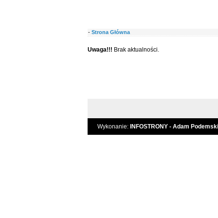
-
Strona Główna
Uwaga!!!
Brak aktualności.
Wykonanie:
INFOSTRONY - Adam Podemsk