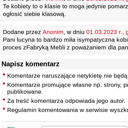
Te kobiety to o klasie to moga jedynie pomar
ogłosić siebie klasową.
Dodane przez
Anonim
, w dniu
01.03.2023 r., 
Pani lucyna to bardzo miła isympatyczna kobi
proces zFabryką Mebli z poważaniem dla pani
Napisz komentarz
Komentarze naruszające netykietę nie będą
Komentarze promujące własne np. strony, pr
publikowane.
Za treść komentarza odpowiada jego autor.
Regulamin komentowania w serwisie wyszko