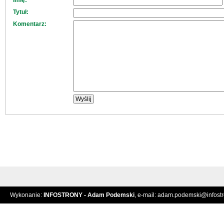
Imię:
Tytuł:
Komentarz:
Wykonanie:
INFOSTRONY - Adam Podemski
, e-mail:
adam.podemski@infostro