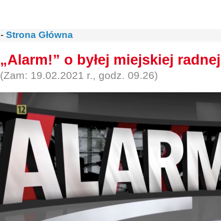
-
Strona Główna
„Alarm!” o byłej miejskiej radnej
(Zam: 19.02.2021 r., godz. 09.26)