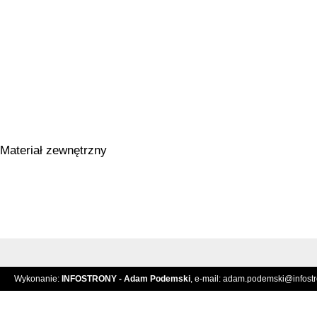
Materiał zewnętrzny
Wykonanie:
INFOSTRONY - Adam Podemski
, e-mail:
adam.podemski@infostro