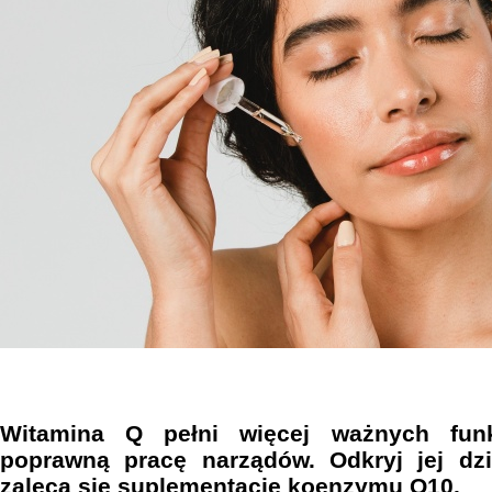
Witamina Q pełni więcej ważnych funk
poprawną pracę narządów. Odkryj jej dz
zaleca się suplementację koenzymu Q10.