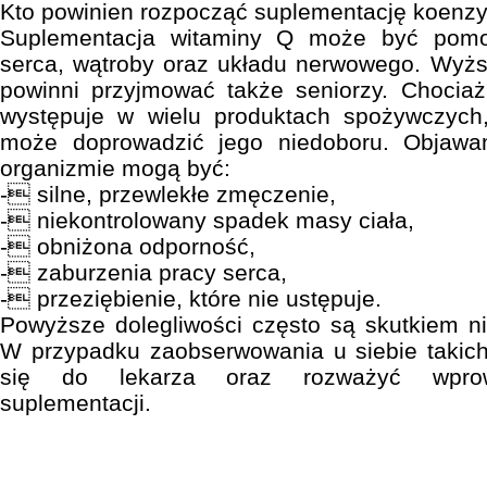
Kto powinien rozpocząć suplementację koen
Suplementacja witaminy Q może być pomo
serca, wątroby oraz układu nerwowego. Wy
powinni przyjmować także seniorzy. Chocia
występuje w wielu produktach spożywczych,
może doprowadzić jego niedoboru. Objaw
organizmie mogą być:
- silne, przewlekłe zmęczenie,
- niekontrolowany spadek masy ciała,
- obniżona odporność,
- zaburzenia pracy serca,
- przeziębienie, które nie ustępuje.
Powyższe dolegliwości często są skutkiem 
W przypadku zaobserwowania u siebie takich
się do lekarza oraz rozważyć wprowa
suplementacji.