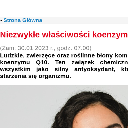
-
Strona Główna
Niezwykłe właściwości koenzy
(Zam: 30.01.2023 r., godz. 07.00)
Ludzkie, zwierzęce oraz roślinne błony k
koenzymu Q10. Ten związek chemiczn
wszystkim jako silny antyoksydant, kt
starzenia się organizmu.