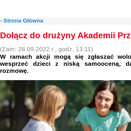
-
Strona Główna
Dołącz do drużyny Akademii Prz
(Zam: 28.09.2022 r., godz. 13.11)
W ramach akcji mogą się zgłaszać wolon
wesprzeć dzieci z niską samooceną, 
rozmowę.