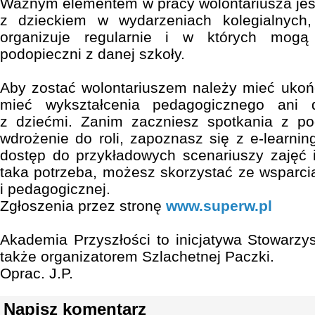
Ważnym elementem w pracy wolontariusza jes
z dzieckiem w wydarzeniach kolegialnych,
organizuje regularnie i w których mogą
podopieczni z danej szkoły.
Aby zostać wolontariuszem należy mieć ukoń
mieć wykształcenia pedagogicznego ani 
z dziećmi. Zanim zaczniesz spotkania z po
wdrożenie do roli, zapoznasz się z e-learnin
dostęp do przykładowych scenariuszy zajęć i 
taka potrzeba, możesz skorzystać ze wsparcia 
i pedagogicznej.
Zgłoszenia przez stronę
www.superw.pl
Akademia Przyszłości to inicjatywa Stowarzys
także organizatorem Szlachetnej Paczki.
Oprac. J.P.
Napisz komentarz