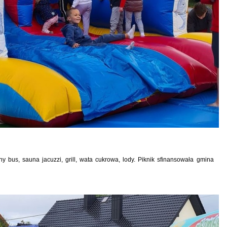
y bus, sauna jacuzzi, grill, wata cukrowa, lody. Piknik sfinansowała gmina