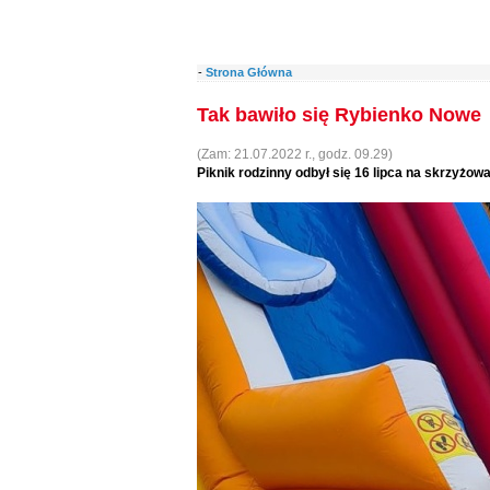
-
Strona Główna
Tak bawiło się Rybienko Nowe
(Zam: 21.07.2022 r., godz. 09.29)
Piknik rodzinny odbył się 16 lipca na skrzyżowa