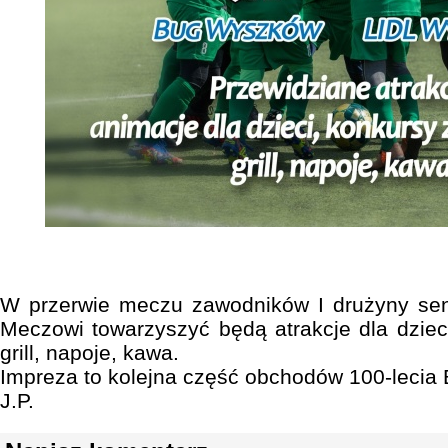
W przerwie meczu zawodników I drużyny seni
Meczowi towarzyszyć będą atrakcje dla dziec
grill, napoje, kawa.
Impreza to kolejna część obchodów 100-leci
J.P.