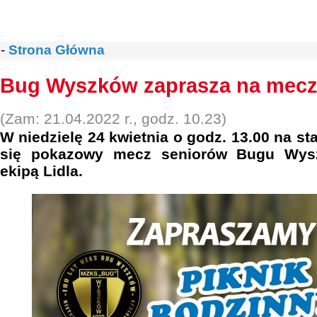
-
Strona Główna
Bug Wyszków zaprasza na mecz 
(Zam: 21.04.2022 r., godz. 10.23)
W niedzielę 24 kwietnia o godz. 13.00 na s
się pokazowy mecz seniorów Bugu Wysz
ekipą Lidla.