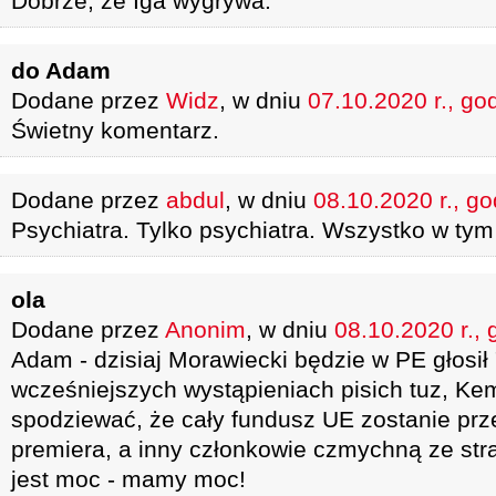
Dobrze, że Iga wygrywa.
do Adam
Dodane przez
Widz
, w dniu
07.10.2020 r., go
Świetny komentarz.
Dodane przez
abdul
, w dniu
08.10.2020 r., go
Psychiatra. Tylko psychiatra. Wszystko w tym
ola
Dodane przez
Anonim
, w dniu
08.10.2020 r., 
Adam - dzisiaj Morawiecki będzie w PE głosił
wcześniejszych wystąpieniach pisich tuz, Kemp
spodziewać, że cały fundusz UE zostanie pr
premiera, a inny członkowie czmychną ze stra
jest moc - mamy moc!