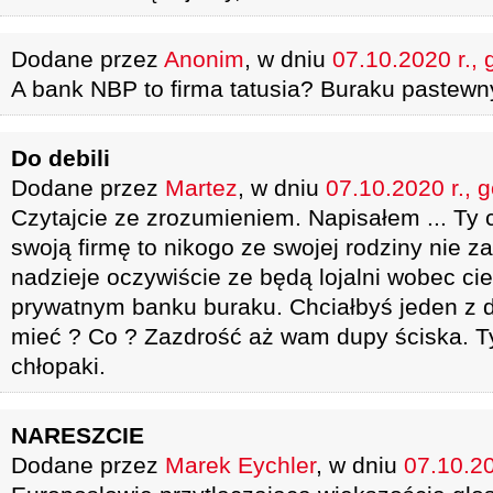
Dodane przez
Anonim
, w dniu
07.10.2020 r., 
A bank NBP to firma tatusia? Buraku pastewn
Do debili
Dodane przez
Martez
, w dniu
07.10.2020 r., 
Czytajcie ze zrozumieniem. Napisałem ... Ty
swoją firmę to nikogo ze swojej rodziny nie za
nadzieje oczywiście ze będą lojalni wobec cie
prywatnym banku buraku. Chciałbyś jeden z 
mieć ? Co ? Zazdrość aż wam dupy ściska. T
chłopaki.
NARESZCIE
Dodane przez
Marek Eychler
, w dniu
07.10.20