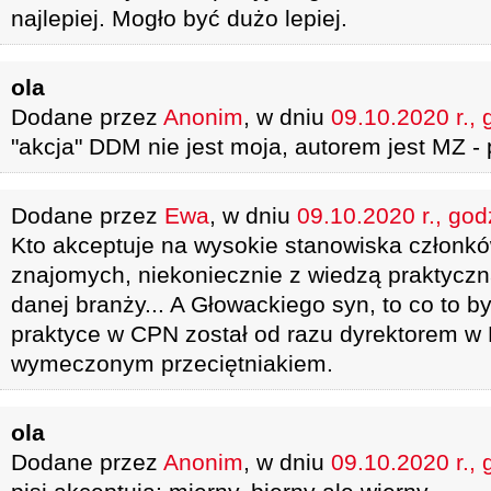
najlepiej. Mogło być dużo lepiej.
ola
Dodane przez
Anonim
, w dniu
09.10.2020 r., 
"akcja" DDM nie jest moja, autorem jest MZ -
Dodane przez
Ewa
, w dniu
09.10.2020 r., god
Kto akceptuje na wysokie stanowiska członkó
znajomych, niekoniecznie z wiedzą praktyczn
danej branży... A Głowackiego syn, to co to by
praktyce w CPN został od razu dyrektorem w
wymeczonym przeciętniakiem.
ola
Dodane przez
Anonim
, w dniu
09.10.2020 r., 