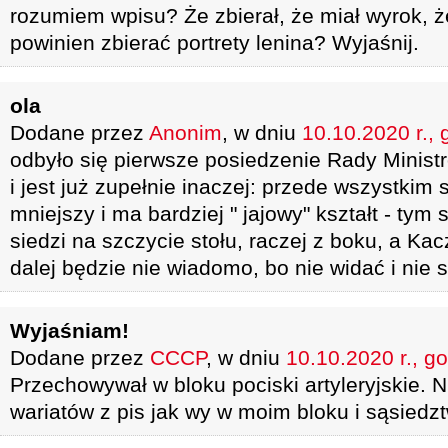
rozumiem wpisu? Że zbierał, że miał wyrok, ż
powinien zbierać portrety lenina? Wyjaśnij.
ola
Dodane przez
Anonim
, w dniu
10.10.2020 r., 
odbyło się pierwsze posiedzenie Rady Minist
i jest już zupełnie inaczej: przede wszystkim s
mniejszy i ma bardziej " jajowy" kształt - ty
siedzi na szczycie stołu, raczej z boku, a Kac
dalej będzie nie wiadomo, bo nie widać i nie 
Wyjaśniam!
Dodane przez
CCCP
, w dniu
10.10.2020 r., g
Przechowywał w bloku pociski artyleryjskie. N
wariatów z pis jak wy w moim bloku i sąsiedzt