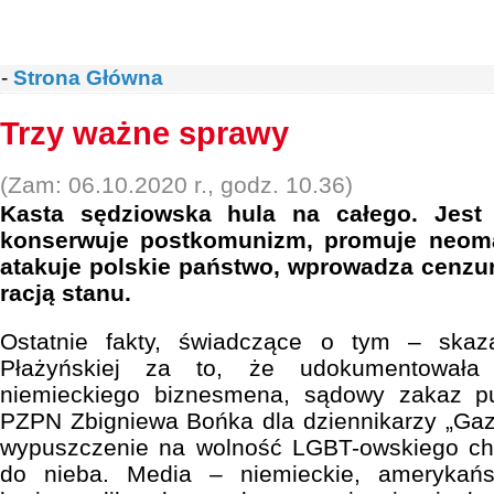
-
Strona Główna
Trzy ważne sprawy
(Zam: 06.10.2020 r., godz. 10.36)
Kasta sędziowska hula na całego. Jest 
konserwuje postkomunizm, promuje neoma
atakuje polskie państwo, wprowadza cenzurę
racją stanu.
Ostatnie fakty, świadczące o tym – skaza
Płażyńskiej za to, że udokumentowała 
niemieckiego biznesmena, sądowy zakaz pu
PZPN Zbigniewa Bońka dla dziennikarzy „Gaze
wypuszczenie na wolność LGBT-owskiego ch
do nieba. Media – niemieckie, amerykańsk