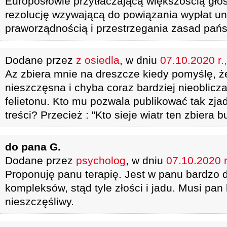
Europosłowie przytłaczającą większością gło
rezolucję wzywającą do powiązania wypłat un
praworządnością i przestrzegania zasad pań
Dodane przez
z osiedla
, w dniu
07.10.2020 r.
Az zbiera mnie na dreszcze kiedy pomyślę, ż
nieszczęsna i chyba coraz bardziej nieoblicza
felietonu. Kto mu pozwala publikować tak zjad
treści? Przecież : "Kto sieje wiatr ten zbiera b
do pana G.
Dodane przez
psycholog
, w dniu
07.10.2020 r
Proponuję panu terapię. Jest w panu bardzo 
kompleksów, stąd tyle złości i jadu. Musi pan
nieszczęśliwy.