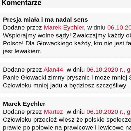
Komentarze
Presja miała i ma nadal sens
Dodane przez
Marek Eychler
, w dniu
06.10.20
Wspierajmy wolne sądy! Zwalczajmy każdy o
Polsce! Dla Głowackiego każdy, kto nie jest 
jest lewakiem.
Dodane przez
Alan44
, w dniu
06.10.2020 r., 
Panie Głowacki zimny prysznic i może mniej 
Człowieku mniej jadu a będziesz szczęśliwy .
Marek Eychler
Dodane przez
Martez
, w dniu
06.10.2020 r., 
Człowieku przecież wiesz że polskie społecze
prawie po połowie na prawicowe i lewicowe na