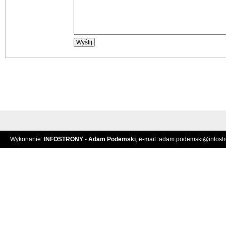
Wykonanie:
INFOSTRONY - Adam Podemski
, e-mail:
adam.podemski@infostro