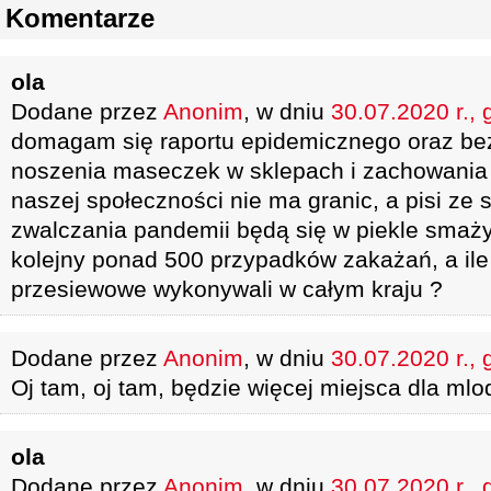
Komentarze
ola
Dodane przez
Anonim
, w dniu
30.07.2020 r., 
domagam się raportu epidemicznego oraz b
noszenia maseczek w sklepach i zachowania 
naszej społeczności nie ma granic, a pisi ze
zwalczania pandemii będą się w piekle smażyć
kolejny ponad 500 przypadków zakażań, a ile
przesiewowe wykonywali w całym kraju ?
Dodane przez
Anonim
, w dniu
30.07.2020 r., 
Oj tam, oj tam, będzie więcej miejsca dla ml
ola
Dodane przez
Anonim
, w dniu
30.07.2020 r., 