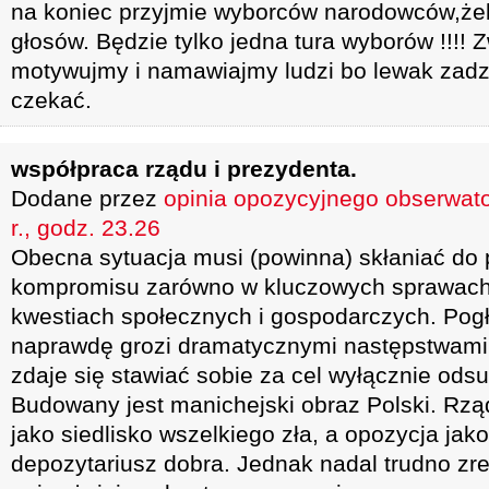
na koniec przyjmie wyborców narodowców,że
głosów. Będzie tylko jedna tura wyborów !!!! Z
motywujmy i namawiajmy ludzi bo lewak zadz
czekać.
współpraca rządu i prezydenta.
Dodane przez
opinia opozycyjnego obserwat
r., godz. 23.26
Obecna sytuacja musi (powinna) skłaniać do
kompromisu zarówno w kluczowych sprawach p
kwestiach społecznych i gospodarczych. Pogłę
naprawdę grozi dramatycznymi następstwami.
zdaje się stawiać sobie za cel wyłącznie odsu
Budowany jest manichejski obraz Polski. Rzą
jako siedlisko wszelkiego zła, a opozycja jako
depozytariusz dobra. Jednak nadal trudno zr