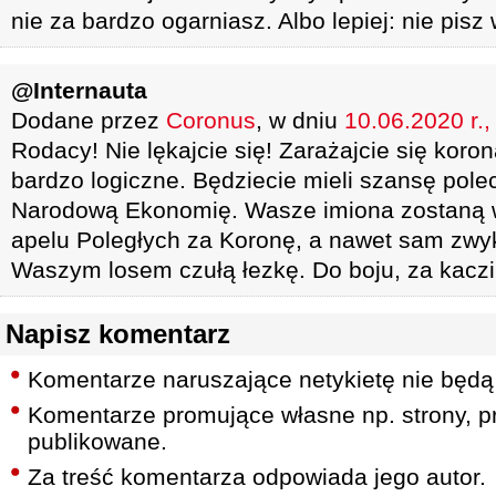
nie za bardzo ogarniasz. Albo lepiej: nie pisz
@Internauta
Dodane przez
Coronus
, w dniu
10.06.2020 r.,
Rodacy! Nie lękajcie się! Zarażajcie się koro
bardzo logiczne. Będziecie mieli szansę pole
Narodową Ekonomię. Wasze imiona zostaną 
apelu Poległych za Koronę, a nawet sam zwyk
Waszym losem czułą łezkę. Do boju, za kaczi
Napisz komentarz
Komentarze naruszające netykietę nie będą
Komentarze promujące własne np. strony, pr
publikowane.
Za treść komentarza odpowiada jego autor.