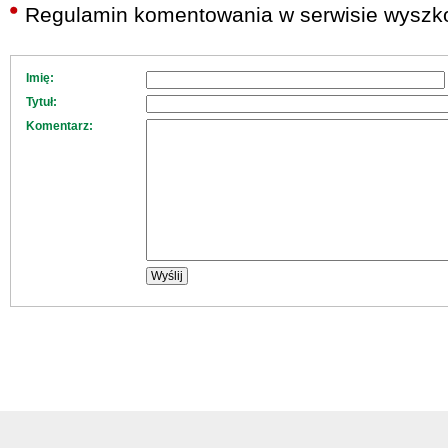
Regulamin komentowania w serwisie wyszko
Imię:
Tytuł:
Komentarz: