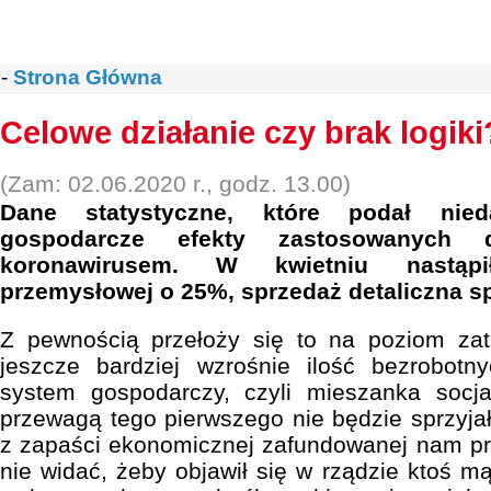
-
Strona Główna
Celowe działanie czy brak logiki
(Zam: 02.06.2020 r., godz. 13.00)
Dane statystyczne, które podał ni
gospodarcze efekty zastosowanych
koronawirusem. W kwietniu nastąpi
przemysłowej o 25%, sprzedaż detaliczna sp
Z pewnością przełoży się to na poziom zatr
jeszcze bardziej wzrośnie ilość bezrobot
system gospodarczy, czyli mieszanka socj
przewagą tego pierwszego nie będzie sprzyj
z zapaści ekonomicznej zafundowanej nam pr
nie widać, żeby objawił się w rządzie ktoś m