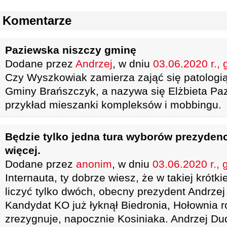
Komentarze
Paziewska niszczy gminę
Dodane przez
Andrzej
, w dniu
03.06.2020 r., 
Czy Wyszkowiak zamierza zająć się patologią
Gminy Brańszczyk, a nazywa się Elżbieta Pa
przykład mieszanki kompleksów i mobbingu.
Będzie tylko jedna tura wyborów prezydenc
więcej.
Dodane przez
anonim
, w dniu
03.06.2020 r., 
Internauta, ty dobrze wiesz, że w takiej krótki
liczyć tylko dwóch, obecny prezydent Andrze
Kandydat KO już łyknął Biedronia, Hołownia ro
zrezygnuje, napocznie Kosiniaka. Andrzej Du