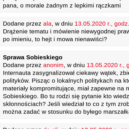
pana, o morale żadnym z lepkimi rączkami
Dodane przez
ala
, w dniu
13.05.2020 r., godz
Drążenie tematu i mówienie niewygodnej pra
po imieniu, to hejt i mowa nienawiści?
Sprawa Sobieskiego
Dodane przez
anonim
, w dniu
13.05.2020 r., 
Internauta zasygnalizował ciekawy wątek, zb
polityków. Pisząc o lokalnych politykach na k
materiały kompromitujące, miał zapewne na 
Sobieskiego. Bo tu rodzi się pytanie kto wiedz
skłonnościach? Jeśli wiedział to co z tym zro
można zadać w stosunku do byłego marszałk