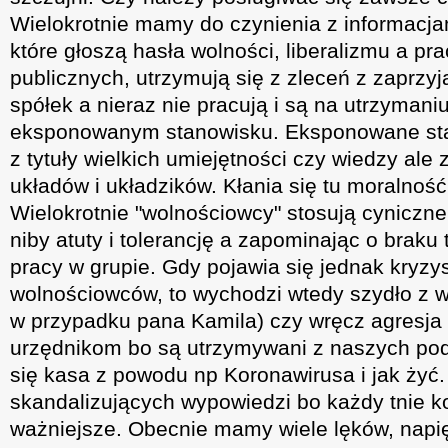
Wielokrotnie mamy do czynienia z informacj
które głoszą hasła wolności, liberalizmu a p
publicznych, utrzymują się z zleceń z zaprzyj
spółek a nieraz nie pracują i są na utrzymaniu
eksponowanym stanowisku. Eksponowane stan
z tytuły wielkich umiejętności czy wiedzy al
układów i układzików. Kłania się tu moralność,
Wielokrotnie "wolnościowcy" stosują cyniczne
niby atuty i tolerancję a zapominając o braku 
pracy w grupie. Gdy pojawia się jednak kryzys
wolnościowców, to wychodzi wtedy szydło z wo
w przypadku pana Kamila) czy wręcz agresja 
urzędnikom bo są utrzymywani z naszych po
się kasa z powodu np Koronawirusa i jak żyć.
skandalizujących wypowiedzi bo każdy tnie ko
ważniejsze. Obecnie mamy wiele lęków, napi