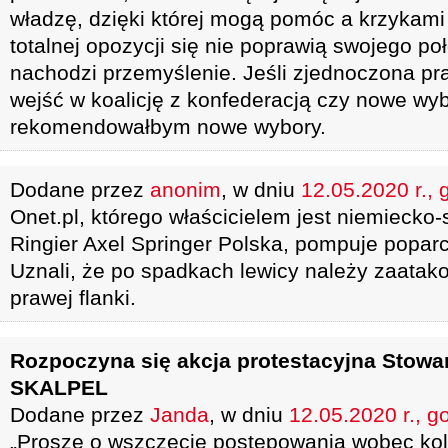
władzę, dzięki której mogą pomóc a krzykami 
totalnej opozycji się nie poprawią swojego po
nachodzi przemyślenie. Jeśli zjednoczona pr
wejść w koalicję z konfederacją czy nowe wyb
rekomendowałbym nowe wybory.
Dodane przez
anonim
, w dniu
12.05.2020 r., 
Onet.pl, którego właścicielem jest niemiecko
Ringier Axel Springer Polska, pompuje poparc
Uznali, że po spadkach lewicy należy zaatak
prawej flanki.
Rozpoczyna się akcja protestacyjna Stowa
SKALPEL
Dodane przez
Janda
, w dniu
12.05.2020 r., g
„Proszę o wszczęcie postępowania wobec ko