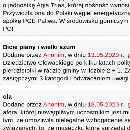
o jednostkę Agia Trias, której nośność wynosi
Przywiozła ona do Polski węgiel energetycz
spółkę PGE Paliwa. W środowisku górniczym ..
PO!
Bicie piany i wielki szum
Dodane przez
Anonim
, w dniu
13.05.2020 r., 
Dziedzictwo Głowackiego po kilku latach polity
pierdzistołki w radzie gminy w liczbie 2 + 1. 
zastępczymi 3 kategorii i odwracaniem uwagi
ola
Dodane przez
Anonim
, w dniu
13.05.2020 r., 
afera, której niewątpliwym uczestnikim jest m
tym, że umożliwiła nielegalne wzbogacenie si
związanych, to, że maseczki, które sprzedał d