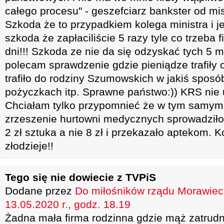
całego procesu" - geszefciarz bankster od mi
Szkoda że to przypadkiem kolega ministra i je
szkoda że zapłaciliście 5 razy tyle co trzeba fi
dni!!! Szkoda ze nie da się odzyskać tych 5 
polecam sprawdzenie gdzie pieniądze trafiły os
trafiło do rodziny Szumowskich w jakiś sposó
pożyczkach itp. Sprawne państwo:)) KRS nie 
Chciałam tylko przypomnieć że w tym samym 
zrzeszenie hurtowni medycznych sprowadziło
2 zł sztuka a nie 8 zł i przekazało aptekom. K
złodzieje!!
Tego się nie dowiecie z TVPiS
Dodane przez
Do miłośników rządu Morawiec
13.05.2020 r., godz. 18.19
Żadna mała firma rodzinna gdzie mąż zatrudn