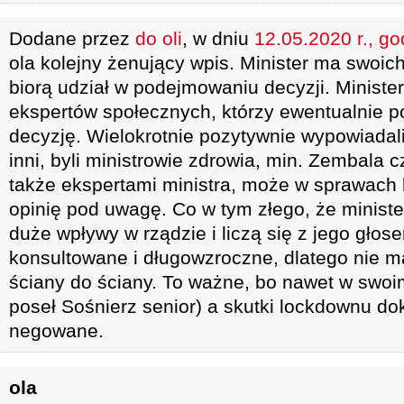
Dodane przez
do oli
, w dniu
12.05.2020 r., go
ola kolejny żenujący wpis. Minister ma swoich
biorą udział w podejmowaniu decyzji. Minist
ekspertów społecznych, którzy ewentualnie 
decyzję. Wielokrotnie pozytywnie wypowiada
inni, byli ministrowie zdrowia, min. Zembala c
także ekspertami ministra, może w sprawach ka
opinię pod uwagę. Co w tym złego, że minist
duże wpływy w rządzie i liczą się z jego głos
konsultowane i długowzroczne, dlatego nie ma
ściany do ściany. To ważne, bo nawet w swoi
poseł Sośnierz senior) a skutki lockdownu dok
negowane.
ola