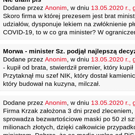
Dodane przez
Anonim
, w dniu
13.05.2020 r., 
Skoro firma w której prezesem jest brat minist
udziałów, dysponuje lekiem na zwłóknienie p
COVID-19, to w co gra minister? W ogranicze
Morwa - minister Sz. podjął najlepszą decyz
Dodane przez
Anonim
, w dniu
13.05.2020 r., 
- kupił od brata, stwierdził premier, który kupi
Przytaknął mu szef NIK, który dostał kamieni
który budował na kuzyna, milczał.
Dodane przez
Anonim
, w dniu
13.05.2020 r., 
Firma Krzak założona 3 dni przed zleceniem
sprowadza bezwartościowe maski po 50 zł sz
milionach złotych, dzięki całkowicie przypad