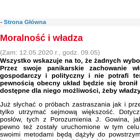
-
Strona Główna
Moralność i władza
(Zam: 12.05.2020 r., godz. 09.05)
Wszystko wskazuje na to, że żadnych wybo
Przez swoje panikarskie zachowanie wł
gospodarczy i polityczny i nie potrafi t
pewnością obecny układ będzie się bronił
dostępne dla niego możliwości, żeby władzy
Już słychać o próbach zastraszania jak i pr
tylko utrzymać sejmową większość. Dotyc
posłów, tych z Porozumienia J. Gowina, ja
pewno też zostały uruchomione w tym celu 
swoimi metodami będą dążyły do powstrzym