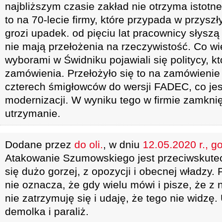
najbliższym czasie zakład nie otrzyma istot
to na 70-lecie firmy, które przypada w przysz
grozi upadek. od pięciu lat pracownicy słyszą 
nie mają przełożenia na rzeczywistość. Co w
wyborami w Świdniku pojawiali się politycy, kt
zamówienia. Przełożyło się to na zamówienie
czterech śmigłowców do wersji FADEC, co jes
modernizacji. W wyniku tego w firmie zamknięt
utrzymanie.
Dodane przez
do oli.
, w dniu
12.05.2020 r., g
Atakowanie Szumowskiego jest przeciwskute
się dużo gorzej, z opozycji i obecnej władzy.
nie oznacza, że gdy wielu mówi i pisze, że z ni
nie zatrzymuję się i udaję, że tego nie widzę.
demolka i paraliż.