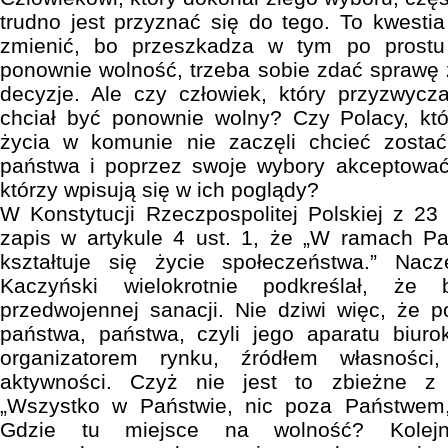
trudno jest przyznać się do tego. To kwestia
zmienić, bo przeszkadza w tym po prost
ponownie wolność, trzeba sobie zdać sprawę z
decyzje. Ale czy człowiek, który przyzwycza
chciał być ponownie wolny? Czy Polacy, któ
życia w komunie nie zaczęli chcieć zosta
państwa i poprzez swoje wybory akceptować
którzy wpisują się w ich poglądy?
W Konstytucji Rzeczpospolitej Polskiej z 23 
zapis w artykule 4 ust. 1, że „W ramach Pa
kształtuje się życie społeczeństwa.” Nac
Kaczyński wielokrotnie podkreślał, że
przedwojennej sanacji. Nie dziwi więc, że 
państwa, państwa, czyli jego aparatu biur
organizatorem rynku, źródłem własności, 
aktywności. Czyż nie jest to zbieżne z
„Wszystko w Państwie, nic poza Państwem,
Gdzie tu miejsce na wolność? Kolejne