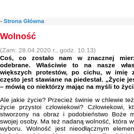
-
Strona Główna
Wolność
(Zam: 28.04.2020 r., godz. 10.13)
Coś, co zostało nam w znacznej mier
odebrane. Właściwie to na nasze wła
większych protestów, po cichu, w imię z
często jest stawiane na piedestał. „Życie j
– mówią co niektórzy mając na myśli to życ
Ale jakie życie? Przecież świnie w chlewie też
życie przystoi człowiekowi? Człowiekowi, k
stworzony na obraz i podobieństwo Boże 
swojej osoby. Ma też nadaną wolność, która w
wyboru. Wolność jest nieodłącznym elemen