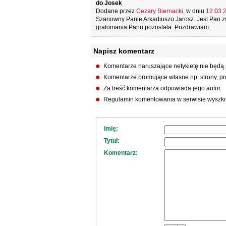
do Josek
Dodane przez
Cezary Biernacki
, w dniu
12.03.2
Szanowny Panie Arkadiuszu Jarosz. Jest Pan zw
grafomania Panu pozostała. Pozdrawiam.
Napisz komentarz
Komentarze naruszające netykietę nie będą
Komentarze promujące własne np. strony, pro
Za treść komentarza odpowiada jego autor.
Regulamin komentowania w serwisie wyszko
Imię:
Tytuł:
Komentarz: