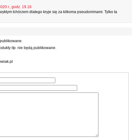
020 r., godz. 19.16
ykłym tchórzem dlatego kryje się za kilkoma pseudonimami. Tylko ta
 publikowane.
dukty itp. nie będą publikowane.
wiak.pl