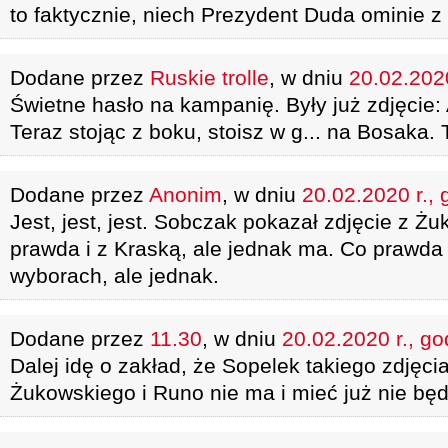
to faktycznie, niech Prezydent Duda ominie 
Dodane przez
Ruskie trolle
, w dniu
20.02.2020
Świetne hasło na kampanię. Były już zdjęcie
Teraz stojąc z boku, stoisz w g... na Bosaka.
Dodane przez
Anonim
, w dniu
20.02.2020 r., 
Jest, jest, jest. Sobczak pokazał zdjęcie z 
prawda i z Kraską, ale jednak ma. Co prawda
wyborach, ale jednak.
Dodane przez
11.30
, w dniu
20.02.2020 r., go
Dalej idę o zakład, że Sopelek takiego zdjęc
Żukowskiego i Runo nie ma i mieć już nie będz