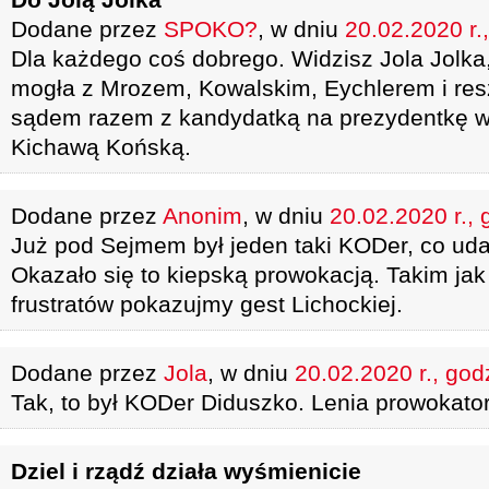
Dodane przez
SPOKO?
, w dniu
20.02.2020 r.
Dla każdego coś dobrego. Widzisz Jola Jolka,
mogła z Mrozem, Kowalskim, Eychlerem i res
sądem razem z kandydatką na prezydentkę w
Kichawą Końską.
Dodane przez
Anonim
, w dniu
20.02.2020 r., 
Już pod Sejmem był jeden taki KODer, co ud
Okazało się to kiepską prowokacją. Takim jak
frustratów pokazujmy gest Lichockiej.
Dodane przez
Jola
, w dniu
20.02.2020 r., god
Tak, to był KODer Diduszko. Lenia prowokator
Dziel i rządź działa wyśmienicie