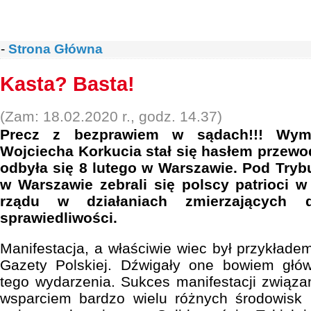
-
Strona Główna
Kasta? Basta!
(Zam: 18.02.2020 r., godz. 14.37)
Precz z bezprawiem w sądach!!! Wymo
Wojciecha Korkucia stał się hasłem przewod
odbyła się 8 lutego w Warszawie. Pod Try
w Warszawie zebrali się polscy patrioci 
rządu w działaniach zmierzających
sprawiedliwości.
Manifestacja, a właściwie wiec był przykładem
Gazety Polskiej. Dźwigały one bowiem głów
tego wydarzenia. Sukces manifestacji związa
wsparciem bardzo wielu różnych środowisk 