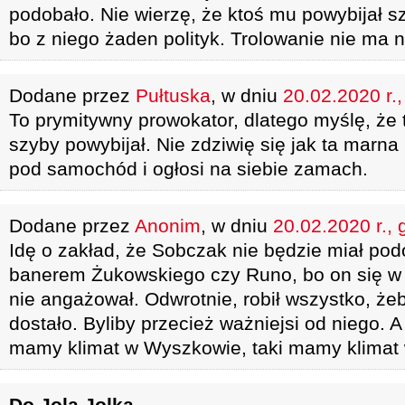
podobało. Nie wierzę, że ktoś mu powybijał sz
bo z niego żaden polityk. Trolowanie nie ma n
Dodane przez
Pułtuska
, w dniu
20.02.2020 r.
To prymitywny prowokator, dlatego myślę, że 
szyby powybijał. Nie zdziwię się jak ta marna
pod samochód i ogłosi na siebie zamach.
Dodane przez
Anonim
, w dniu
20.02.2020 r., 
Idę o zakład, że Sobczak nie będzie miał pod
banerem Żukowskiego czy Runo, bo on się w
nie angażował. Odwrotnie, robił wszystko, żeb
dostało. Byliby przecież ważniejsi od niego. A
mamy klimat w Wyszkowie, taki mamy klimat 
Do Jolą Jolka