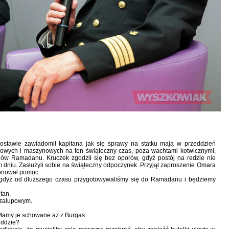
ostawie zawiadomił kapitana jak się sprawy na statku mają w przeddzień
dowych i maszynowych na ten świąteczny czas, poza wachtami kotwicznymi,
ów Ramadanu. Kruczek zgodził się bez oporów, gdyż postój na redzie nie
 dniu. Zasłużyli sobie na świąteczny odpoczynek. Przyjął zaproszenie Omara
ponował pomoc.
, gdyż od dłuższego czasu przygotowywaliśmy się do Ramadanu i będziemy
tan.
szalupowym.
. Mamy je schowane aż z Burgas.
eddzie?