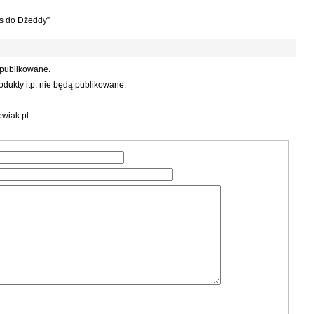
js do Dżeddy”
 publikowane.
dukty itp. nie będą publikowane.
wiak.pl