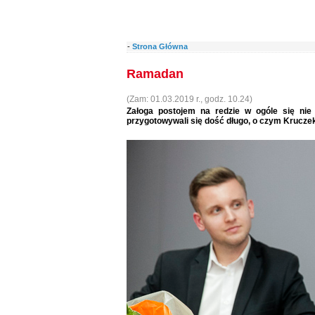
-
Strona Główna
Ramadan
(Zam: 01.03.2019 r., godz. 10.24)
Załoga postojem na redzie w ogóle się ni
przygotowywali się dość długo, o czym Kruczek 