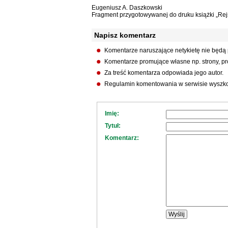
Eugeniusz A. Daszkowski
Fragment przygotowywanej do druku książki „Re
Napisz komentarz
Komentarze naruszające netykietę nie będą
Komentarze promujące własne np. strony, pro
Za treść komentarza odpowiada jego autor.
Regulamin komentowania w serwisie wyszko
Imię:
Tytuł:
Komentarz: