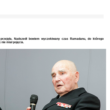
e przejęła. Nadszedł bowiem wyczekiwany czas Ramadanu, do którego
nie miał pojęcia.