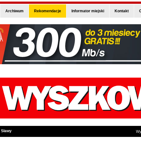
Archiwum
Rekomendacje
Informator miejski
Kontakt
O
 Sławy
Wy