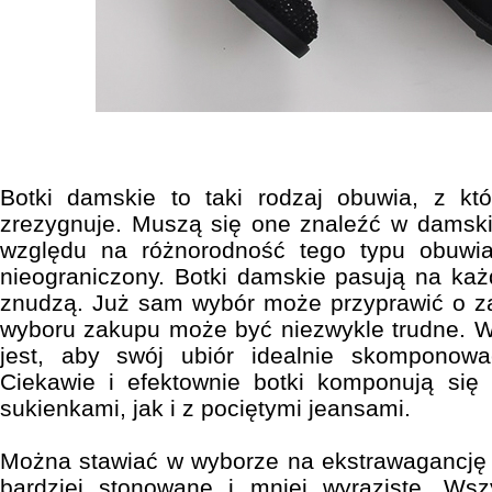
Botki damskie to taki rodzaj obuwia, z kt
zrezygnuje. Muszą się one znaleźć w damskie
względu na różnorodność tego typu obuwia
nieograniczony. Botki damskie pasują na każd
znudzą. Już sam wybór może przyprawić o za
wyboru zakupu może być niezwykle trudne.
jest, aby swój ubiór idealnie skomponow
Ciekawie i efektownie botki komponują si
sukienkami, jak i z pociętymi jeansami.
Można stawiać w wyborze na ekstrawagancję l
bardziej stonowane i mniej wyraziste. Wsz