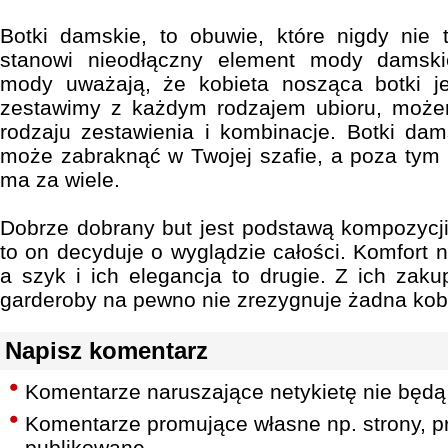
Botki damskie, to obuwie, które nigdy nie t
stanowi nieodłączny element mody damskie
mody uważają, że kobieta nosząca botki je
zestawimy z każdym rodzajem ubioru, może
rodzaju zestawienia i kombinacje. Botki dams
może zabraknąć w Twojej szafie, a poza tym 
ma za wiele.
Dobrze dobrany but jest podstawą kompozycji 
to on decyduje o wyglądzie całości. Komfort 
a szyk i ich elegancja to drugie. Z ich zaku
garderoby na pewno nie zrezygnuje żadna kobi
Napisz komentarz
Komentarze naruszające netykietę nie będą
Komentarze promujące własne np. strony, pr
publikowane.