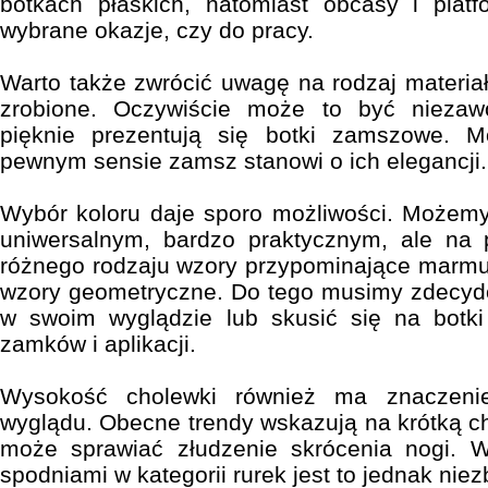
botkach płaskich, natomiast obcasy i pla
wybrane okazje, czy do pracy.
Warto także zwrócić uwagę na rodzaj materiał
zrobione. Oczywiście może to być niezaw
pięknie prezentują się botki zamszowe. 
pewnym sensie zamsz stanowi o ich elegancji.
Wybór koloru daje sporo możliwości. Możemy
uniwersalnym, bardzo praktycznym, ale na
różnego rodzaju wzory przypominające marmure
wzory geometryczne. Do tego musimy zdecydo
w swoim wyglądzie lub skusić się na botki
zamków i aplikacji.
Wysokość cholewki również ma znaczeni
wyglądu. Obecne trendy wskazują na krótką ch
może sprawiać złudzenie skrócenia nogi. 
spodniami w kategorii rurek jest to jednak nie