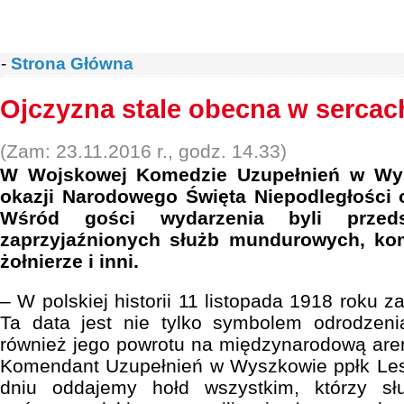
-
Strona Główna
Ojczyzna stale obecna w sercac
(Zam: 23.11.2016 r., godz. 14.33)
W Wojskowej Komedzie Uzupełnień w Wys
okazji Narodowego Święta Niepodległości 
Wśród gości wydarzenia byli przedst
zaprzyjaźnionych służb mundurowych, komb
żołnierze i inni.
– W polskiej historii 11 listopada 1918 roku z
Ta data jest nie tylko symbolem odrodzen
również jego powrotu na międzynarodową are
Komendant Uzupełnień w Wyszkowie ppłk Le
dniu oddajemy hołd wszystkim, którzy słu