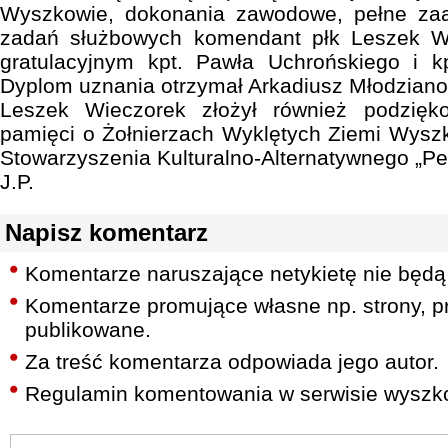
Wyszkowie, dokonania zawodowe, pełne zaa
zadań służbowych komendant płk Leszek Wi
gratulacyjnym kpt. Pawła Uchrońskiego i k
Dyplom uznania otrzymał Arkadiusz Młodziano
Leszek Wieczorek złożył również podzięk
pamięci o Żołnierzach Wyklętych Ziemi Wysz
Stowarzyszenia Kulturalno-Alternatywnego „Pe
J.P.
Napisz komentarz
Komentarze naruszające netykietę nie będą
Komentarze promujące własne np. strony, pr
publikowane.
Za treść komentarza odpowiada jego autor.
Regulamin komentowania w serwisie wyszko