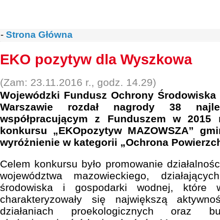
-
Strona Główna
EKO pozytyw dla Wyszkowa
(Zam: 23.11.2016 r., godz. 14.29)
Wojewódzki Fundusz Ochrony Środowiska 
Warszawie rozdał nagrody 38 najle
współpracującym z Funduszem w 2015 r.
konkursu „EKOpozytyw MAZOWSZA” gmin
wyróżnienie w kategorii „Ochrona Powierzch
Celem konkursu było promowanie działalności 
województwa mazowieckiego, działający
środowiska i gospodarki wodnej, które 
charakteryzowały się największą aktywno
działaniach proekologicznych oraz b