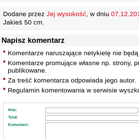
Dodane przez
Jej wysokość
, w dniu
07.12.201
Jakieś 50 cm.
Napisz komentarz
Komentarze naruszające netykietę nie będą
Komentarze promujące własne np. strony, pr
publikowane.
Za treść komentarza odpowiada jego autor.
Regulamin komentowania w serwisie wyszko
Imię:
Tytuł:
Komentarz: