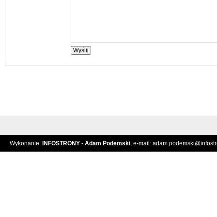
Wykonanie:
INFOSTRONY - Adam Podemski
, e-mail:
adam.podemski@infostro