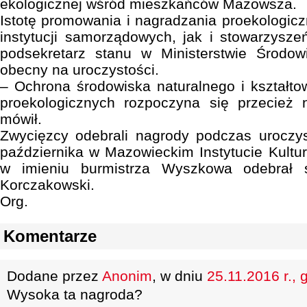
ekologicznej wśród mieszkańców Mazowsza.
Istotę promowania i nagradzania proekologicz
instytucji samorządowych, jak i stowarzyszeń
podsekretarz stanu w Ministerstwie Środo
obecny na uroczystości.
– Ochrona środowiska naturalnego i kształt
proekologicznych rozpoczyna się przecież
mówił.
Zwycięzcy odebrali nagrody podczas uroczys
października w Mazowieckim Instytucie Kult
w imieniu burmistrza Wyszkowa odebrał 
Korczakowski.
Org.
Komentarze
Dodane przez
Anonim
, w dniu
25.11.2016 r., 
Wysoka ta nagroda?