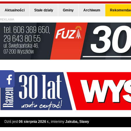
Aktualności
Stałe działy
Gminy
Archiwum
Rekomendac
REKLAMA
Dziś jest
06 sierpnia 2026 r.
, imieniny
Jakuba, Sławy