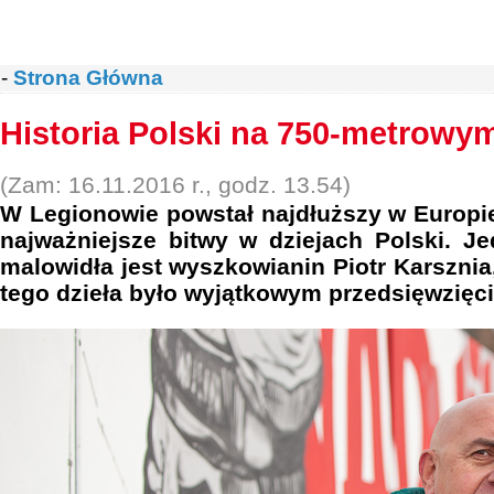
-
Strona Główna
Historia Polski na 750-metrowy
(Zam: 16.11.2016 r., godz. 13.54)
W Legionowie powstał najdłuższy w Europi
najważniejsze bitwy w dziejach Polski. 
malowidła jest wyszkowianin Piotr Karsznia
tego dzieła było wyjątkowym przedsięwzięc