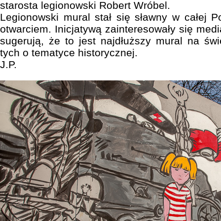
starosta legionowski Robert Wróbel.
Legionowski mural stał się sławny w całej P
otwarciem. Inicjatywą zainteresowały się medi
sugerują, że to jest najdłuższy mural na świ
tych o tematyce historycznej.
J.P.