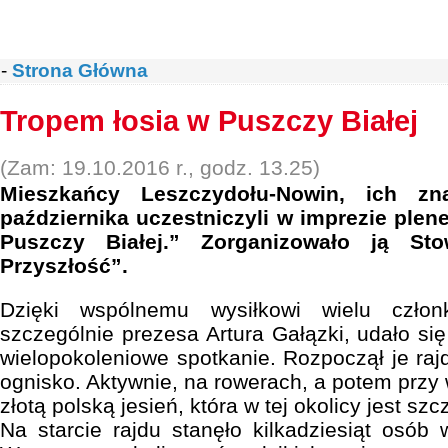
-
Strona Główna
Tropem łosia w Puszczy Białej
(Zam: 19.10.2016 r., godz. 13.25)
Mieszkańcy Leszczydołu-Nowin, ich zna
października uczestniczyli w imprezie plen
Puszczy Białej.” Zorganizowało ją Sto
Przyszłość”.
Dzięki wspólnemu wysiłkowi wielu człon
szczególnie prezesa Artura Gałązki, udało si
wielopokoleniowe spotkanie. Rozpoczął je raj
ognisko. Aktywnie, na rowerach, a potem przy
złotą polską jesień, która w tej okolicy jest sz
Na starcie rajdu stanęło kilkadziesiąt osób