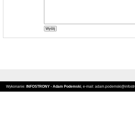
Wykonanie:
INFOSTRONY - Adam Podemski
, e-mail:
adam.podemski@infostro