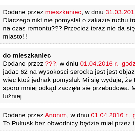
Dodane przez
mieszkaniec
, w dniu
31.03.2016
Dlaczego nikt nie pomyślał o zakazie ruchu 
na czas remontu??? Przecież teraz nie da si
miasto!!!
do mieszkaniec
Dodane przez
???
, w dniu
01.04.2016 r., god
jadac 62 na wysokosci serocka jest jest obja
wiec ktoś jednak pomyslał. Mi się wydaje, że 
sporo mniej odkąd zaczęła sie przebudowa. 
luźniej
Dodane przez
Anonim
, w dniu
01.04.2016 r., 
To Pułtusk bez obwodnicy będzie miał przez 