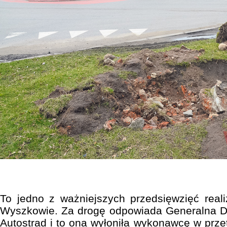
To jedno z ważniejszych przedsięwzięć rea
Wyszkowie. Za drogę odpowiada Generalna Dy
Autostrad i to ona wyłoniła wykonawcę w przet