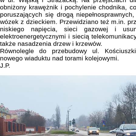
obniżony krawężnik i pochylenie chodnika, c
poruszających się drogą niepełnosprawnych
wózek z dzieckiem. Przewidziano też m.in. prz
niskiego napięcia, sieci gazowej i usuni
elektroenergetycznymi i siecią telekomunikacy
także nasadzenia drzew i krzewów.
Równolegle do przebudowy ul. Kościuszk
nowego wiaduktu nad torami kolejowymi.
J.P.