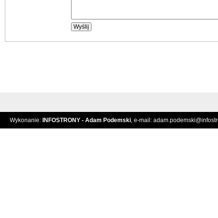
Wykonanie:
INFOSTRONY - Adam Podemski
, e-mail:
adam.podemski@infostro