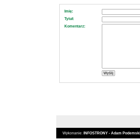
Imię:
Tytuł:
Komentarz:
Wykonanie:
INFOSTRONY - Adam Podemsk