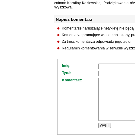
catman Karoliny Kozłowskiej. Podziękowania równ
Wyszkowa.
Napisz komentarz
Komentarze naruszające netykietę nie będą
Komentarze promujące własne np. strony, pro
Za treść komentarza odpowiada jego autor.
Regulamin komentowania w serwisie wyszko
Imię:
Tytuł:
Komentarz: