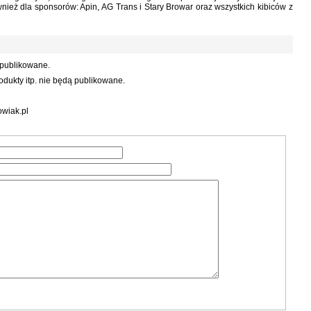
ież dla sponsorów: Apin, AG Trans i Stary Browar oraz wszystkich kibiców z
 publikowane.
dukty itp. nie będą publikowane.
wiak.pl