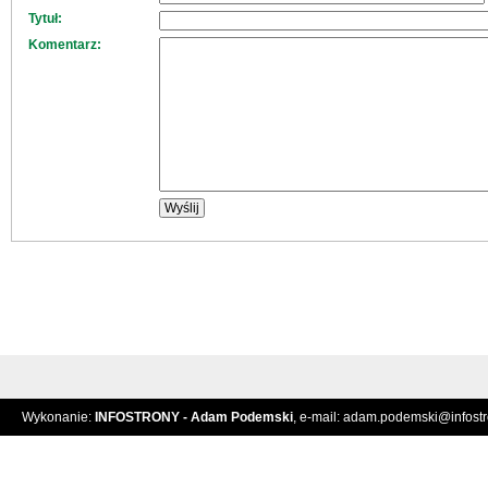
Tytuł:
Komentarz:
Wykonanie:
INFOSTRONY - Adam Podemski
, e-mail:
adam.podemski@infostro