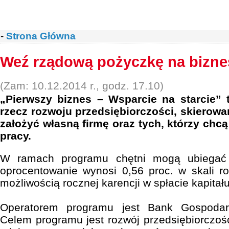
-
Strona Główna
Weź rządową pożyczkę na bizne
(Zam: 10.12.2014 r., godz. 17.10)
„Pierwszy biznes – Wsparcie na starcie”
rzecz rozwoju przedsiębiorczości, skierow
założyć własną firmę oraz tych, którzy chc
pracy.
W ramach programu chętni mogą ubiegać 
oprocentowanie wynosi 0,56 proc. w skali ro
możliwością rocznej karencji w spłacie kapitału
Operatorem programu jest Bank Gospodar
Celem programu jest rozwój przedsiębiorczoś