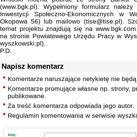
(www.bgk.pl). Wypełniony formularz należy
Inwestycji Społeczno-Ekonomicznych w War
Okopowa 56) lub mailowo (tise@tise.pl). Sz
temat projektu znajdują się na www.bgk.com
na stronie Powiatowego Urzędu Pracy w Wys
wyszkowski.pl).
P.D.
Napisz komentarz
Komentarze naruszające netykietę nie będą
Komentarze promujące własne np. strony, pr
publikowane.
Za treść komentarza odpowiada jego autor.
Regulamin komentowania w serwisie wyszko
Imię: