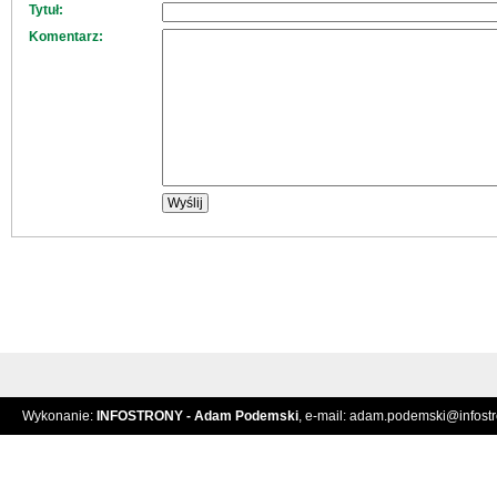
Tytuł:
Komentarz:
Wykonanie:
INFOSTRONY - Adam Podemski
, e-mail:
adam.podemski@infostro