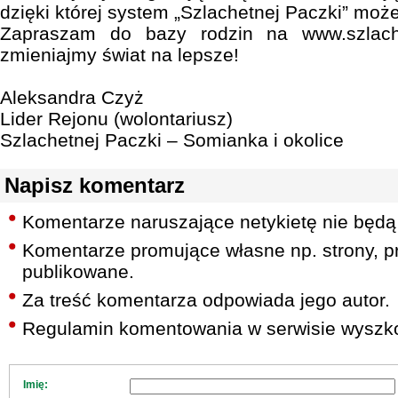
dzięki której system „Szlachetnej Paczki” może
Zapraszam do bazy rodzin na www.szlach
zmieniajmy świat na lepsze!
Aleksandra Czyż
Lider Rejonu (wolontariusz)
Szlachetnej Paczki – Somianka i okolice
Napisz komentarz
Komentarze naruszające netykietę nie będą
Komentarze promujące własne np. strony, pr
publikowane.
Za treść komentarza odpowiada jego autor.
Regulamin komentowania w serwisie wyszko
Imię: