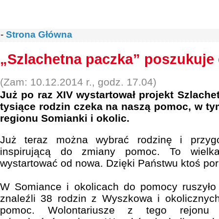
-
Strona Główna
„Szlachetna paczka” poszukuje
(Zam: 10.12.2014 r., godz. 17.04)
Już po raz XIV wystartował projekt Szlache
tysiące rodzin czeka na naszą pomoc, w tym
regionu Somianki i okolic.
Już teraz można wybrać rodzinę i przyg
inspirującą do zmiany pomoc. To wiel
wystartować od nowa. Dzięki Państwu ktoś por
W Somiance i okolicach do pomocy ruszyło 1
znaleźli 38 rodzin z Wyszkowa i okolicznyc
pomoc. Wolontariusze z tego rejonu z