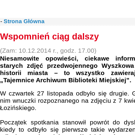
-
Strona Główna
Wspomnień ciąg dalszy
(Zam: 10.12.2014 r., godz. 17.00)
Niesamowite opowieści, ciekawe inform
starych zdjęć przedwojennego Wyszkowa 
historii miasta – to wszystko zawiera
„Tajemnice Archiwum Biblioteki Miejskiej”.
W czwartek 27 listopada odbyło się drugie. G
nim wnuczki rozpoznanego na zdjęciu z 7 kwie
Łozińskiego.
Początek spotkania stanowił powrót do dysk
kiedy to odbyło się pierwsze takie wydarze