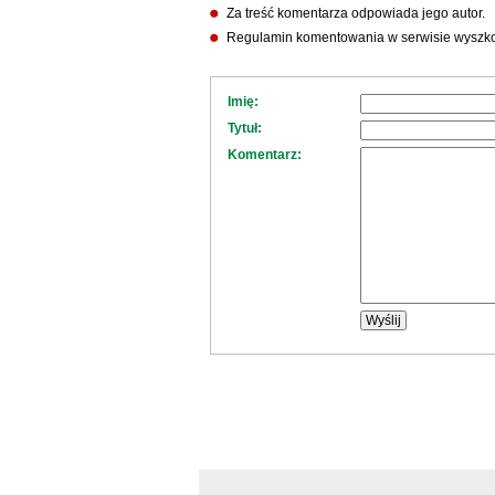
Za treść komentarza odpowiada jego autor.
Regulamin komentowania w serwisie wyszko
Imię:
Tytuł:
Komentarz: