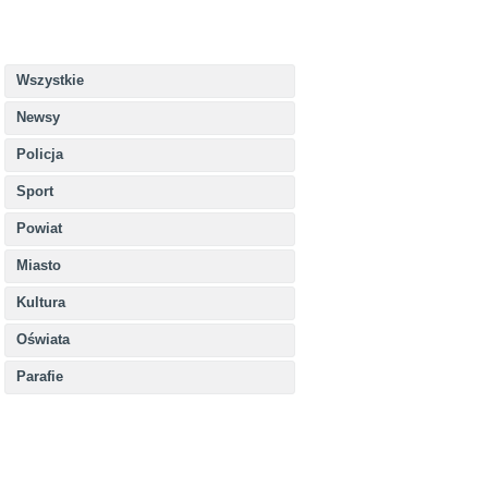
Wszystkie
Newsy
Policja
Sport
Powiat
Miasto
Kultura
Oświata
Parafie