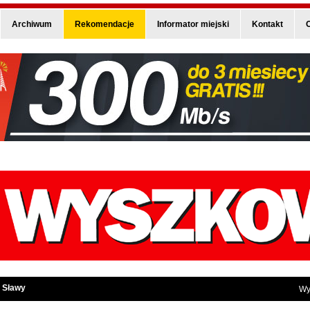
Archiwum
Rekomendacje
Informator miejski
Kontakt
O
 Sławy
Wy