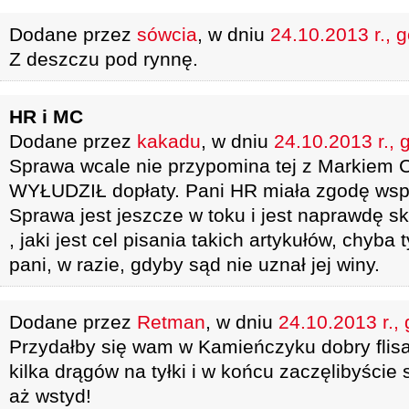
Dodane przez
sówcia
, w dniu
24.10.2013 r., 
Z deszczu pod rynnę.
HR i MC
Dodane przez
kakadu
, w dniu
24.10.2013 r., 
Sprawa wcale nie przypomina tej z Markiem C
WYŁUDZIŁ dopłaty. Pani HR miała zgodę wspó
Sprawa jest jeszcze w toku i jest naprawdę 
, jaki jest cel pisania takich artykułów, chyba 
pani, w razie, gdyby sąd nie uznał jej winy.
Dodane przez
Retman
, w dniu
24.10.2013 r.,
Przydałby się wam w Kamieńczyku dobry flisa
kilka drągów na tyłki i w końcu zaczęlibyście 
aż wstyd!