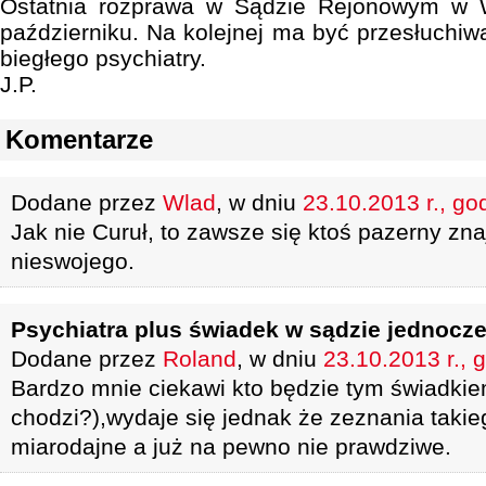
Ostatnia rozprawa w Sądzie Rejonowym w 
październiku. Na kolejnej ma być przesłuchi
biegłego psychiatry.
J.P.
Komentarze
Dodane przez
Wlad
, w dniu
23.10.2013 r., go
Jak nie Curuł, to zawsze się ktoś pazerny zna
nieswojego.
Psychiatra plus świadek w sądzie jednocz
Dodane przez
Roland
, w dniu
23.10.2013 r., 
Bardzo mnie ciekawi kto będzie tym świadki
chodzi?),wydaje się jednak że zeznania taki
miarodajne a już na pewno nie prawdziwe.