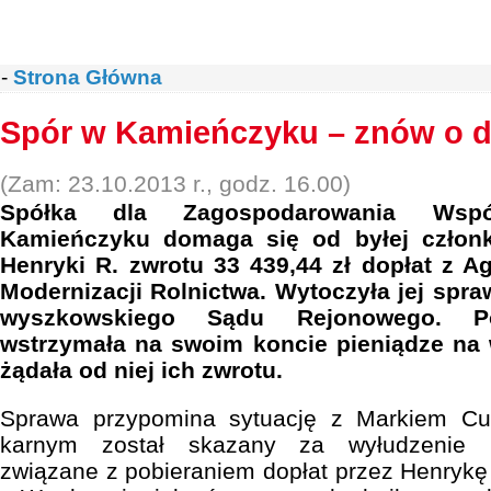
-
Strona Główna
Spór w Kamieńczyku – znów o d
(Zam: 23.10.2013 r., godz. 16.00)
Spółka dla Zagospodarowania Wsp
Kamieńczyku domaga się od byłej członk
Henryki R. zwrotu 33 439,44 zł dopłat z Ag
Modernizacji Rolnictwa. Wytoczyła jej spr
wyszkowskiego Sądu Rejonowego. Po
wstrzymała na swoim koncie pieniądze n
żądała od niej ich zwrotu.
Sprawa przypomina sytuację z Markiem Cur
karnym został skazany za wyłudzenie pi
związane z pobieraniem dopłat przez Henrykę