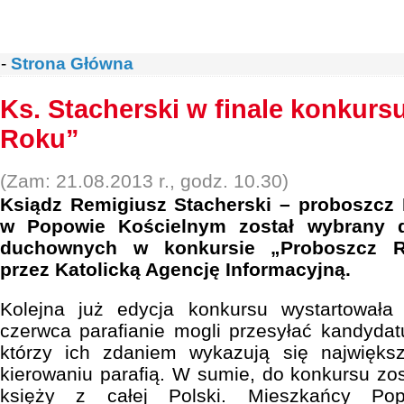
-
Strona Główna
Ks. Stacherski w finale konkur
Roku”
(Zam: 21.08.2013 r., godz. 10.30)
Ksiądz Remigiusz Stacherski – proboszcz 
w Popowie Kościelnym został wybrany d
duchownych w konkursie „Proboszcz R
przez Katolicką Agencję Informacyjną.
Kolejna już edycja konkursu wystartowała
czerwca parafianie mogli przesyłać kandyda
którzy ich zdaniem wykazują się najwię
kierowaniu parafią. W sumie, do konkursu zo
księży z całej Polski. Mieszkańcy Po