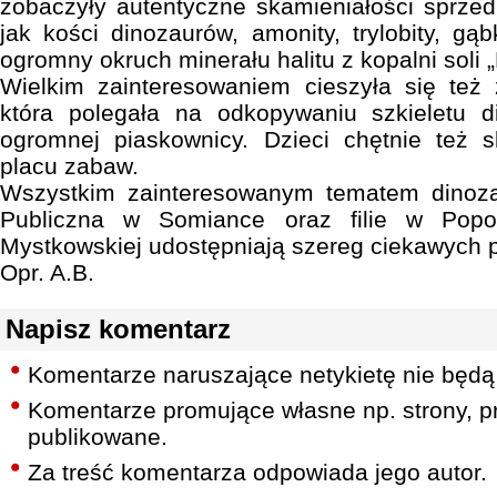
zobaczyły autentyczne skamieniałości sprzed 
jak kości dinozaurów, amonity, trylobity, gąb
ogromny okruch minerału halitu z kopalni soli 
Wielkim zainteresowaniem cieszyła się też
która polegała na odkopywaniu szkieletu 
ogromnej piaskownicy. Dzieci chętnie też s
placu zabaw.
Wszystkim zainteresowanym tematem dinoza
Publiczna w Somiance oraz filie w Popo
Mystkowskiej udostępniają szereg ciekawych pu
Opr. A.B.
Napisz komentarz
Komentarze naruszające netykietę nie będą
Komentarze promujące własne np. strony, pr
publikowane.
Za treść komentarza odpowiada jego autor.