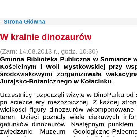
-
Strona Główna
W krainie dinozaurów
(Zam: 14.08.2013 r., godz. 10.30)
Gminna Biblioteka Publiczna w Somiance w
Kościelnym i Woli Mystkowskiej przy wsp
środowiskowymi zorganizowała wakacyjn
Jurajsko-Botanicznego w Kołacinku.
Uczestnicy rozpoczęli wizytę w DinoParku od
po ścieżce ery mezozoicznej. Z każdej strony
wielkości figury dinozaurów wkomponowane 
teren. Dzieci poznały wiele ciekawych info
gatunków dinozaurów. Następnym punktem w
zwiedzanie Muzeum Geologiczno-Paleont