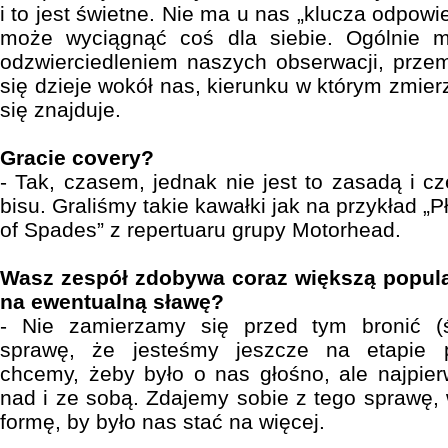
i to jest świetne. Nie ma u nas „klucza odpowi
może wyciągnąć coś dla siebie. Ogólnie m
odzwierciedleniem naszych obserwacji, prze
się dzieje wokół nas, kierunku w którym zmierza
się znajduje.
Gracie covery?
- Tak, czasem, jednak nie jest to zasadą i c
bisu. Graliśmy takie kawałki jak na przykład „Pł
of Spades” z repertuaru grupy Motorhead.
Wasz zespół zdobywa coraz większą popula
na ewentualną sławę?
- Nie zamierzamy się przed tym bronić (
sprawę, że jesteśmy jeszcze na etapie p
chcemy, żeby było o nas głośno, ale najpie
nad i ze sobą. Zdajemy sobie z tego sprawę,
formę, by było nas stać na więcej.