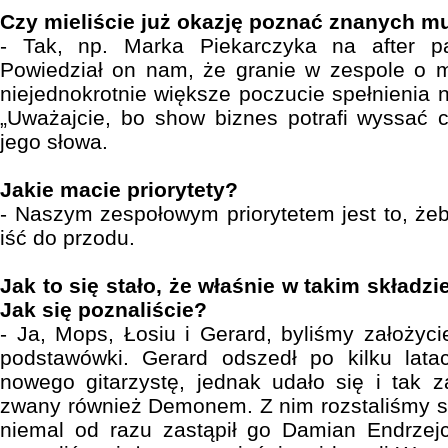
Czy mieliście już okazję poznać znanych 
- Tak, np. Marka Piekarczyka na after p
Powiedział on nam, że granie w zespole o ma
niejednokrotnie większe poczucie spełnienia 
„Uważajcie, bo show biznes potrafi wyssać cz
jego słowa.
Jakie macie priorytety?
- Naszym zespołowym priorytetem jest to, żeb
iść do przodu.
Jak to się stało, że właśnie w takim składzi
Jak się poznaliście?
- Ja, Mops, Łosiu i Gerard, byliśmy założyci
podstawówki. Gerard odszedł po kilku lata
nowego gitarzystę, jednak udało się i tak z
zwany również Demonem. Z nim rozstaliśmy s
niemal od razu zastąpił go Damian Endrzejc