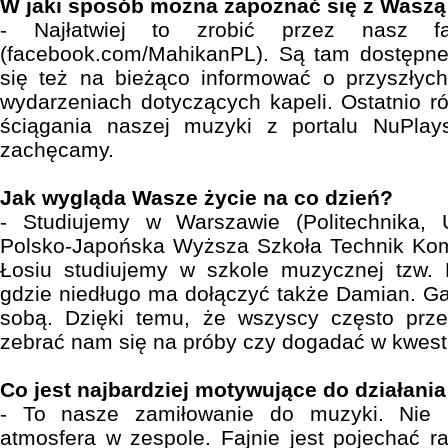
W jaki sposób można zapoznać się z Waszą
- Najłatwiej to zrobić przez nasz f
(facebook.com/MahikanPL). Są tam dostępne
się też na bieżąco informować o przyszłych
wydarzeniach dotyczących kapeli. Ostatnio ró
ściągania naszej muzyki z portalu NuPlay
zachęcamy.
Jak wygląda Wasze życie na co dzień?
- Studiujemy w Warszawie (Politechnika, 
Polsko-Japońska Wyższa Szkoła Technik Kom
Łosiu studiujemy w szkole muzycznej tzw.
gdzie niedługo ma dołączyć także Damian. G
sobą. Dzięki temu, że wszyscy często prz
zebrać nam się na próby czy dogadać w kwesti
Co jest najbardziej motywujące do działan
- To nasze zamiłowanie do muzyki. Nie 
atmosfera w zespole. Fajnie jest pojechać 