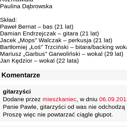
Paulina Dąbrowska
Skład:
Paweł Bernat – bas (21 lat)
Damian Endrzejczak – gitara (21 lat)
Jacek „Mops” Walczak – perkusja (21 lat)
Bartłomiej „Łoś” Trzciński – bitara/backing woka
Mariusz „Garbus” Garwoliński – wokal (29 lat)
Jan Kędzior – wokal (22 lata)
Komentarze
gitarzyści
Dodane przez
mieszkaniec
, w dniu
06.09.2013
Panie Pawle, gitarzyści od was nie odchodzą 
Proszę więc nie powtarzać ciągle głupot.