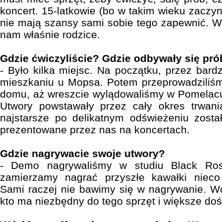
koncert. 15-latkowie (bo w takim wieku zaczyn
nie mają szansy sami sobie tego zapewnić. 
nam właśnie rodzice.
Gdzie ćwiczyliście? Gdzie odbywały się pr
- Było kilka miejsc. Na początku, przez bard
mieszkaniu u Mopsa. Potem przeprowadziliś
domu, aż wreszcie wylądowaliśmy w Pomelacu,
Utwory powstawały przez cały okres trwania
najstarsze po delikatnym odświeżeniu zosta
prezentowane przez nas na koncertach.
Gdzie nagrywacie swoje utwory?
- Demo nagrywaliśmy w studiu Black Ro
zamierzamy nagrać przyszłe kawałki nieco b
Sami raczej nie bawimy się w nagrywanie. W
kto ma niezbędny do tego sprzęt i większe do