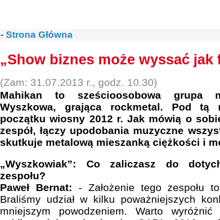
-
Strona Główna
„Show biznes może wyssać jak f
(Zam: 31.07.2013 r., godz. 10.30)
Mahikan to sześcioosobowa grupa 
Wyszkowa, grająca rockmetal. Pod tą 
początku wiosny 2012 r. Jak mówią o sobi
zespół, łączy upodobania muzyczne wszyst
skutkuje metalową mieszanką ciężkości i m
„Wyszkowiak”: Co zaliczasz do dotyc
zespołu?
Paweł Bernat:
- Założenie tego zespołu t
Braliśmy udział w kilku poważniejszych ko
mniejszym powodzeniem. Warto wyróżnić 