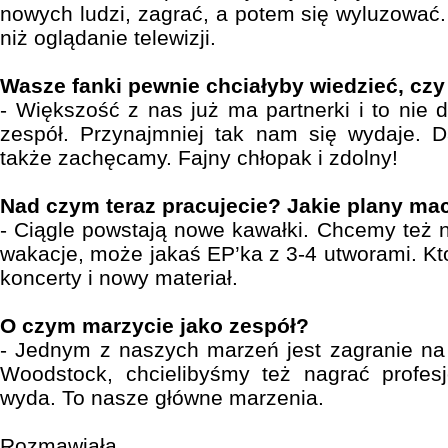
nowych ludzi, zagrać, a potem się wyluzować
niż oglądanie telewizji.
Wasze fanki pewnie chciałyby wiedzieć, cz
- Większość z nas już ma partnerki i to nie d
zespół. Przynajmniej tak nam się wydaje. D
także zachęcamy. Fajny chłopak i zdolny!
Nad czym teraz pracujecie? Jakie plany ma
- Ciągle powstają nowe kawałki. Chcemy też 
wakacje, może jakaś EP’ka z 3-4 utworami. Kto
koncerty i nowy materiał.
O czym marzycie jako zespół?
- Jednym z naszych marzeń jest zagranie na 
Woodstock, chcielibyśmy też nagrać profesj
wyda. To nasze główne marzenia.
Rozmawiała