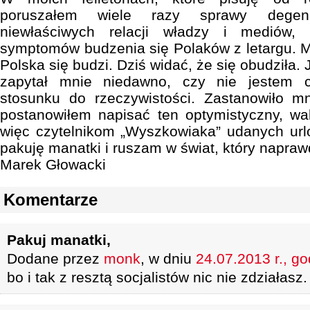
poruszałem wiele razy sprawy degene
niewłaściwych relacji władzy i mediów,
symptomów budzenia się Polaków z letargu. M
Polska się budzi. Dziś widać, że się obudziła
zapytał mnie niedawno, czy nie jestem 
stosunku do rzeczywistości. Zastanowiło mn
postanowiłem napisać ten optymistyczny, wak
więc czytelnikom „Wyszkowiaka” udanych ur
pakuję manatki i ruszam w świat, który napraw
Marek Głowacki
Komentarze
Pakuj manatki,
Dodane przez
monk
, w dniu
24.07.2013 r., go
bo i tak z resztą socjalistów nic nie zdziałasz.