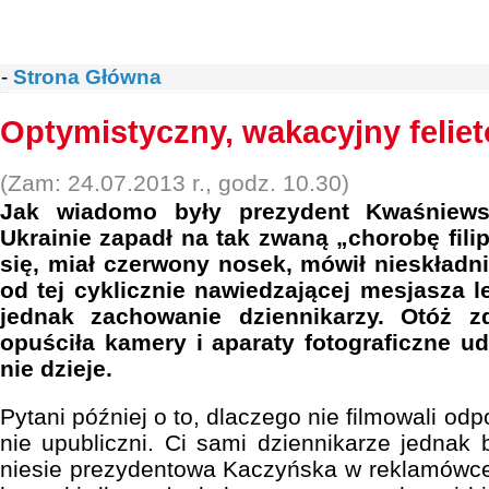
-
Strona Główna
Optymistyczny, wakacyjny feliet
(Zam: 24.07.2013 r., godz. 10.30)
Jak wiadomo były prezydent Kwaśniews
Ukrainie zapadł na tak zwaną „chorobę fili
się, miał czerwony nosek, mówił nieskładni
od tej cyklicznie nawiedzającej mesjasza l
jednak zachowanie dziennikarzy. Otóż 
opuściła kamery i aparaty fotograficzne ud
nie dzieje.
Pytani później o to, dlaczego nie filmowali odpo
nie upubliczni. Ci sami dziennikarze jednak b
niesie prezydentowa Kaczyńska w reklamówce, 