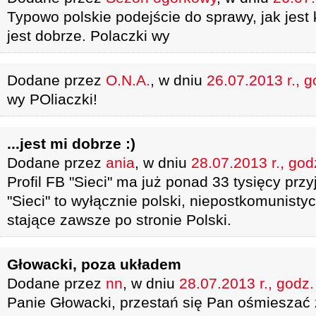
Typowo polskie podejście do sprawy, jak jest 
jest dobrze. Polaczki wy
Dodane przez
O.N.A.
, w dniu
26.07.2013 r., g
wy POliaczki!
...jest mi dobrze :)
Dodane przez
ania
, w dniu
28.07.2013 r., god
Profil FB "Sieci" ma już ponad 33 tysięcy przy
"Sieci" to wyłącznie polski, niepostkomunisty
stające zawsze po stronie Polski.
Głowacki, poza układem
Dodane przez
nn
, w dniu
28.07.2013 r., godz.
Panie Głowacki, przestań się Pan ośmieszać z