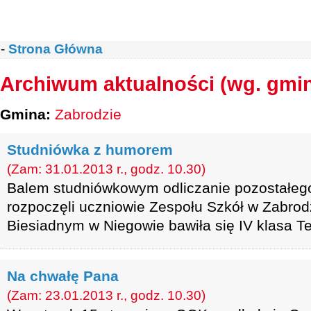
-
Strona Główna
Archiwum aktualności (wg. gmi
Gmina:
Zabrodzie
Studniówka z humorem
(Zam: 31.01.2013 r., godz. 10.30)
Balem studniówkowym odliczanie pozostałeg
rozpoczęli uczniowie Zespołu Szkół w Zabrod
Biesiadnym w Niegowie bawiła się IV klasa T
Na chwałę Pana
(Zam: 23.01.2013 r., godz. 10.30)