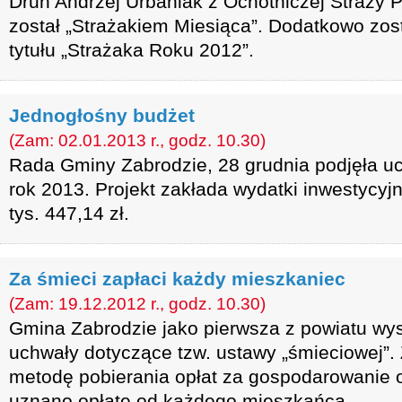
Druh Andrzej Urbaniak z Ochotniczej Straży 
został „Strażakiem Miesiąca”. Dodatkowo zo
tytułu „Strażaka Roku 2012”.
Jednogłośny budżet
(Zam: 02.01.2013 r., godz. 10.30)
Rada Gminy Zabrodzie, 28 grudnia podjęła u
rok 2013. Projekt zakłada wydatki inwestycyj
tys. 447,14 zł.
Za śmieci zapłaci każdy mieszkaniec
(Zam: 19.12.2012 r., godz. 10.30)
Gmina Zabrodzie jako pierwsza z powiatu wy
uchwały dotyczące tzw. ustawy „śmieciowej”.
metodę pobierania opłat za gospodarowanie
uznano opłatę od każdego mieszkańca.