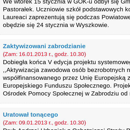
We wtorek 15 stycznia w GOK-u odbył się Gm
Pastorałek. Uczniowie szkół podstawowych ko
Laureaci zaprezentują się podczas Powiatowe
obędzie się 24 stycznia w Wyszkowie.
Zaktywizowani zabrodzianie
(Zam: 16.01.2013 r., godz. 10.30)
Dobiegła końca V edycja projektu systemow
,,Aktywizacja zawodowa osób bezrobotnych n
współfinansowanego przez Unię Europejską 
Europejskiego Funduszu Społecznego. Projek
Ośrodek Pomocy Społecznej w Zabrodziu od m
Uratował tonącego
(Zam: 09.01.2013 r., godz. 10.30)