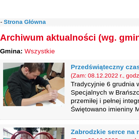
-
Strona Główna
Archiwum aktualności (wg. gmi
Gmina:
Wszystkie
Przedświąteczny czas
(Zam: 08.12.2022 r., godz
Tradycyjnie 6 grudnia 
Specjalnych w Brańszc
przemiłej i pełnej integ
Świętowano imieniny M
Zabrodzkie serce na 