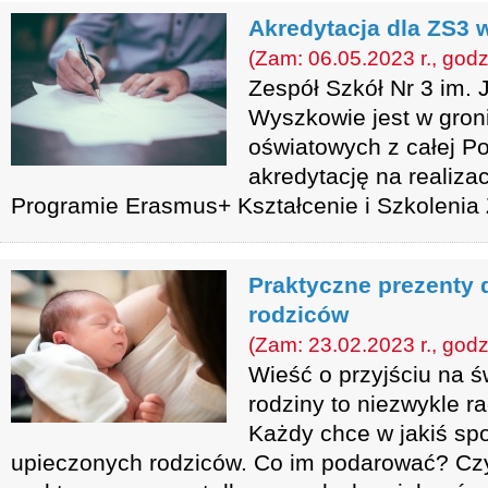
Akredytacja dla ZS3
(Zam: 06.05.2023 r., godz
Zespół Szkół Nr 3 im.
Wyszkowie jest w gron
oświatowych z całej Po
akredytację na realiza
Programie Erasmus+ Kształcenie i Szkoleni
Praktyczne prezenty 
rodziców
(Zam: 23.02.2023 r., godz
Wieść o przyjściu na 
rodziny to niezwykle r
Każdy chce w jakiś s
upieczonych rodziców. Co im podarować? Czy