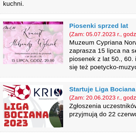
kuchni.
Piosenki sprzed lat
(Zam: 05.07.2023 r., godz
Muzeum Cypriana Nor
zaprasza 15 lipca na 
piosenek z lat 50., 60.
się też poetycko-muzyc
Startuje Liga Bociana
(Zam: 20.06.2023 r., godz
Zgłoszenia uczestnikó
przyjmują do 22 czerw