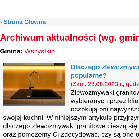
-
Strona Główna
Archiwum aktualności (wg. gmi
Gmina:
Wszystkie
Dlaczego zlewozmywa
popularne?
(Zam: 28.08.2023 r., godz
Zlewozmywaki granitow
wybieranych przez kli
oczekują oni najwyższe
swojej kuchni. W niniejszym artykule przyjrzy
dlaczego zlewozmywaki granitowe cieszą się 
oraz pomożemy Ci zdecydować, czy są one o