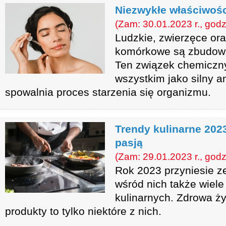
Niezwykłe właściwoś
(Zam: 30.01.2023 r., godz
Ludzkie, zwierzęce ora
komórkowe są zbudow
Ten związek chemiczny
wszystkim jako silny a
spowalnia proces starzenia się organizmu.
Trendy kulinarne 2023
pasją
(Zam: 29.01.2023 r., godz
Rok 2023 przyniesie z
wśród nich także wiel
kulinarnych. Zdrowa ż
produkty to tylko niektóre z nich.