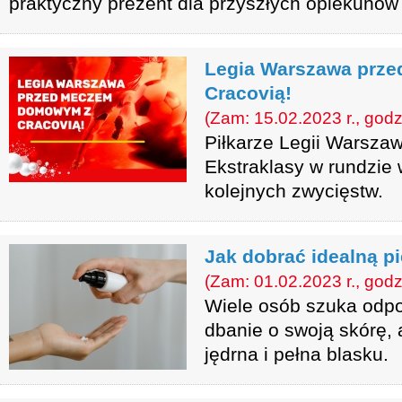
praktyczny prezent dla przyszłych opiekunów
Legia Warszawa prz
Cracovią!
(Zam: 15.02.2023 r., godz
Piłkarze Legii Warszaw
Ekstraklasy w rundzie 
kolejnych zwycięstw.
Jak dobrać idealną p
(Zam: 01.02.2023 r., godz
Wiele osób szuka odp
dbanie o swoją skórę, 
jędrna i pełna blasku.