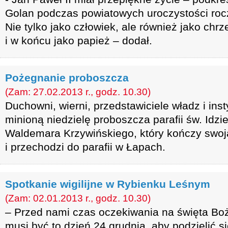
Golan podczas powiatowych uroczystości rocz
Nie tylko jako człowiek, ale również jako chrz
i w końcu jako papież – dodał.
Pożegnanie proboszcza
(Zam: 27.02.2013 r., godz. 10.30)
Duchowni, wierni, przedstawiciele władz i inst
minioną niedzielę proboszcza parafii św. Idzi
Waldemara Krzywińskiego, który kończy swo
i przechodzi do parafii w Łapach.
Spotkanie wigilijne w Rybienku Leśnym
(Zam: 02.01.2013 r., godz. 10.30)
– Przed nami czas oczekiwania na święta Bo
musi być to dzień 24 grudnia, aby podzielić 