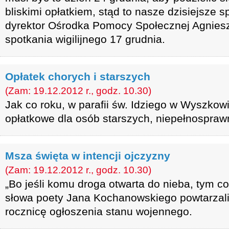
bliskimi opłatkiem, stąd to nasze dzisiejsze 
dyrektor Ośrodka Pomocy Społecznej Agnies
spotkania wigilijnego 17 grudnia.
Opłatek chorych i starszych
(Zam: 19.12.2012 r., godz. 10.30)
Jak co roku, w parafii św. Idziego w Wyszkow
opłatkowe dla osób starszych, niepełnospraw
Msza święta w intencji ojczyzny
(Zam: 19.12.2012 r., godz. 10.30)
„Bo jeśli komu droga otwarta do nieba, tym co
słowa poety Jana Kochanowskiego powtarzali
rocznicę ogłoszenia stanu wojennego.