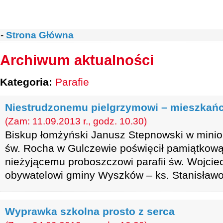
-
Strona Główna
Archiwum aktualności
Kategoria:
Parafie
Niestrudzonemu pielgrzymowi – mieszkań
(Zam: 11.09.2013 r., godz. 10.30)
Biskup łomżyński Janusz Stepnowski w minio
św. Rocha w Gulczewie poświęcił pamiątkową
nieżyjącemu proboszczowi parafii św. Wojci
obywatelowi gminy Wyszków – ks. Stanisławo
Wyprawka szkolna prosto z serca